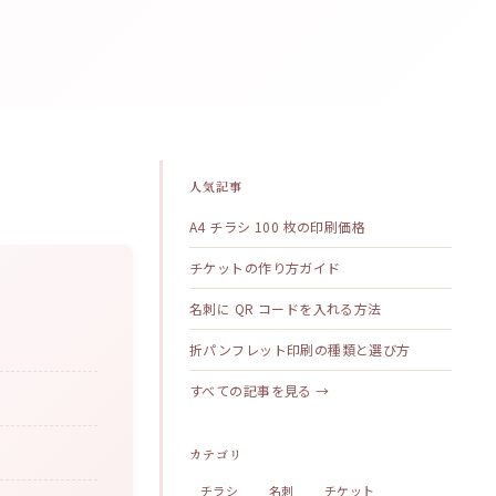
人気記事
A4 チラシ 100 枚の印刷価格
チケットの作り方ガイド
名刺に QR コードを入れる方法
折パンフレット印刷の種類と選び方
すべての記事を見る →
カテゴリ
チラシ
名刺
チケット