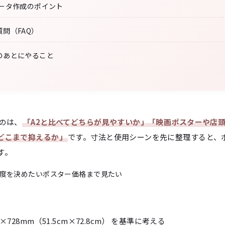
データ作成のポイント
問（FAQ）
のあとにやること
いのは、
「A2と比べてどちらが見やすいか」「映画ポスターや店
どこまで抑えるか」
です。寸法と使用シーンを先に整理すると、
す。
度を決めたい
ポスター価格まで見たい
×728mm（51.5cm×72.8cm） を基準に考える