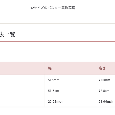
B2サイズのポスター実物写真
法一覧
幅
高さ
515mm
728mm
51.5cm
72.8cm
20.28inch
28.66inch