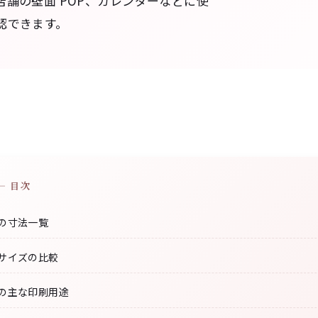
舗の壁面 POP、カレンダーなどに使
認できます。
— 目次
ズの寸法一覧
のサイズの比較
ズの主な印刷用途