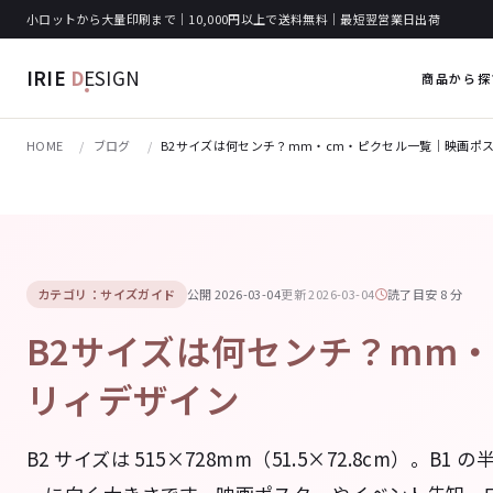
小ロットから大量印刷まで｜10,000円以上で送料無料｜最短翌営業日出荷
IRIE
D
ESIGN
商品から探
HOME
ブログ
B2サイズは何センチ？mm・cm・ピクセル一覧｜映画ポス
カテゴリ：サイズガイド
公開 2026-03-04
更新 2026-03-04
読了目安 8 分
B2サイズは何センチ？mm・
リィデザイン
B2 サイズは 515×728mm（51.5×72.8cm）。B1