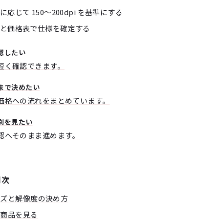
じて 150〜200dpi を基準にする
と価格表で仕様を確定する
認したい
短く確認できます。
まで決めたい
価格への流れをまとめています。
刷を見たい
認へそのまま進めます。
目次
イズと解像度の決め方
の商品を見る