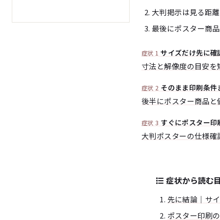
大判掲示は見る距離に応
最後にポスター商品
サイズだけ先に確
症状 1
寸法と解像度の目安を
そのまま印刷条件
症状 2
後半にポスター商品と
すぐにポスター印
症状 3
大判ポスターの仕様確
症状から読む
先に結論｜サ
ポスター印刷