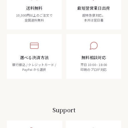
送料無料
最短翌営業日出荷
10,000円以上のご注文で
超特急便対応。
全国送料無料
本州は翌日着
選べる決済方法
無料相談対応
銀行振込 / クレジットカード /
平日 10:00 - 18:00
PayPal から選択
印刷のプロが対応
Support