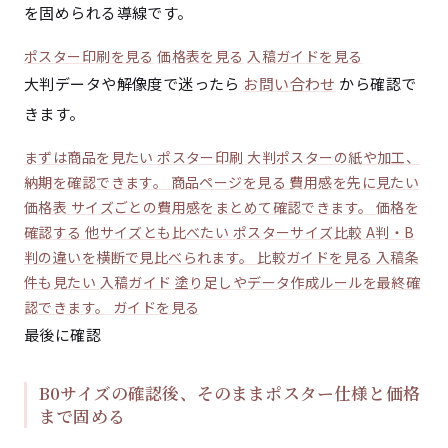
を固められる導線です。
ポスター印刷を見る
価格表を見る
入稿ガイドを見る
大判データや解像度で迷ったら
お問い合わせ
から確認で
きます。
まずは商品を見たい
ポスター印刷
大判ポスターの紙や加工、
納期を確認できます。
商品ページを見る
費用感を先に見たい
価格表
サイズごとの費用感をまとめて確認できます。
価格を
確認する
他サイズとも比べたい
ポスターサイズ比較
A判・B
判の違いを横断で見比べられます。
比較ガイドを見る
入稿条
件も見たい
入稿ガイド
塗り足しやデータ作成ルールを最終確
認できます。
ガイドを見る
最後に確認
B0サイズの確認後、そのままポスター仕様と価格
まで固める