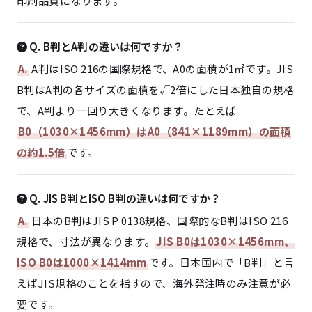
印刷品質になります。
Q. B判とA判の違いは何ですか？
A.
A判はISO 216の国際規格で、A0の面積が1㎡です。JIS
B判はA判の各サイズの面積を√2倍にした日本独自の規格
で、A判より一回り大きくなります。たとえば
B0（1030×1456mm）はA0（841×1189mm）の面積
の約1.5倍
です。
Q. JIS B判とISO B判の違いは何ですか？
A.
日本のB判はJIS P 0138規格、国際的なB判はISO 216
規格で、寸法が異なります。
JIS B0は1030×1456mm、
ISO B0は1000×1414mm
です。日本国内で「B判」と言
えばJIS規格のことを指すので、海外発注時のみ注意が必
要です。