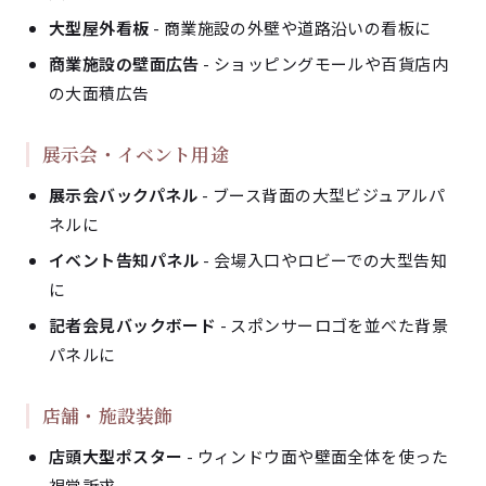
大型屋外看板
- 商業施設の外壁や道路沿いの看板に
商業施設の壁面広告
- ショッピングモールや百貨店内
の大面積広告
展示会・イベント用途
展示会バックパネル
- ブース背面の大型ビジュアルパ
ネルに
イベント告知パネル
- 会場入口やロビーでの大型告知
に
記者会見バックボード
- スポンサーロゴを並べた背景
パネルに
店舗・施設装飾
店頭大型ポスター
- ウィンドウ面や壁面全体を使った
視覚訴求