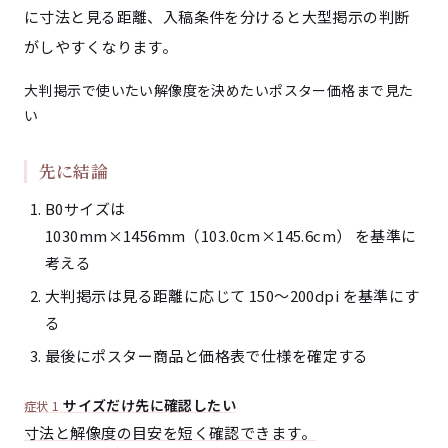
に寸法と見る距離、入稿条件を分けると大型掲示の判断
がしやすくなります。
大判掲示で使いたい
解像度を決めたい
ポスター価格まで見た
い
先に結論
B0サイズは
1030mm×1456mm（103.0cm×145.6cm） を基準に
考える
大判掲示は見る距離に応じて 150〜200dpi を基準にす
る
最後にポスター商品と価格表で仕様を確定する
サイズだけ先に確認したい
症状 1
寸法と解像度の目安を短く確認できます。