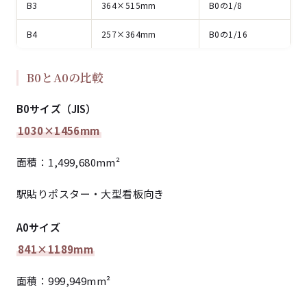
B3
364×515mm
B0の1/8
B4
257×364mm
B0の1/16
B0とA0の比較
B0サイズ（JIS）
1030×1456mm
面積：1,499,680mm²
駅貼りポスター・大型看板向き
A0サイズ
841×1189mm
面積：999,949mm²