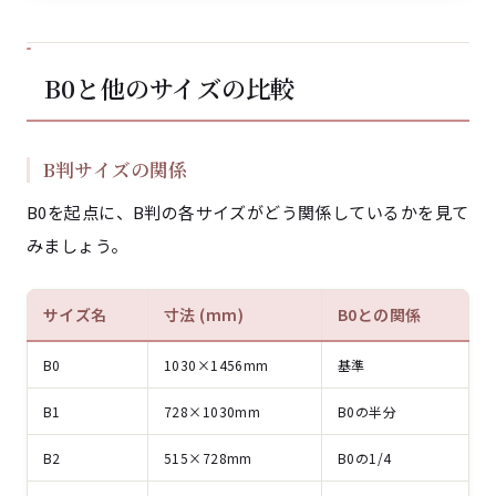
B0と他のサイズの比較
B判サイズの関係
B0を起点に、B判の各サイズがどう関係しているかを見て
みましょう。
サイズ名
寸法 (mm)
B0との関係
B0
1030×1456mm
基準
B1
728×1030mm
B0の半分
B2
515×728mm
B0の1/4