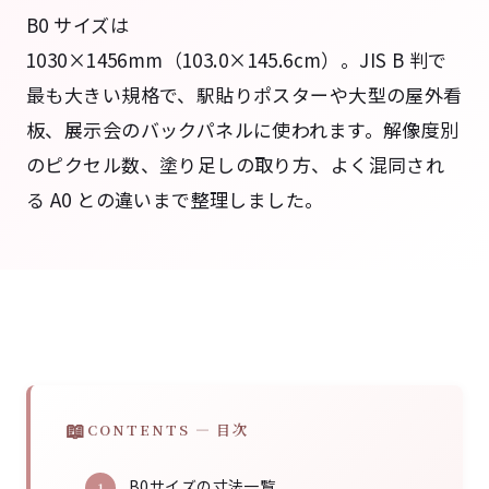
B0 サイズは
1030×1456mm（103.0×145.6cm）。JIS B 判で
最も大きい規格で、駅貼りポスターや大型の屋外看
板、展示会のバックパネルに使われます。解像度別
のピクセル数、塗り足しの取り方、よく混同され
る A0 との違いまで整理しました。
CONTENTS — 目次
B0サイズの寸法一覧