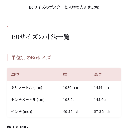
B0サイズのポスターと人物の大きさ比較
B0サイズの寸法一覧
単位別のB0サイズ
単位
幅
高さ
ミリメートル (mm)
1030mm
1456mm
センチメートル (cm)
103.0cm
145.6cm
インチ (inch)
40.55inch
57.32inch
JIS B判とは