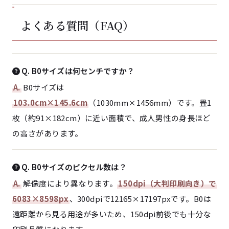
よくある質問（FAQ）
Q. B0サイズは何センチですか？
A.
B0サイズは
103.0cm×145.6cm
（1030mm×1456mm）です。畳1
枚（約91×182cm）に近い面積で、成人男性の身長ほど
の高さがあります。
Q. B0サイズのピクセル数は？
A.
解像度により異なります。
150dpi（大判印刷向き）で
6083×8598px
、300dpiで12165×17197pxです。B0は
遠距離から見る用途が多いため、150dpi前後でも十分な