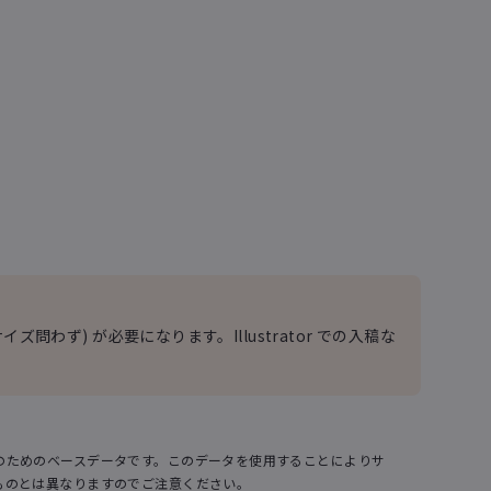
サイズ問わず) が必要になります。Illustrator での入稿な
のためのベースデータです。このデータを使用することによりサ
ものとは異なりますのでご注意ください。