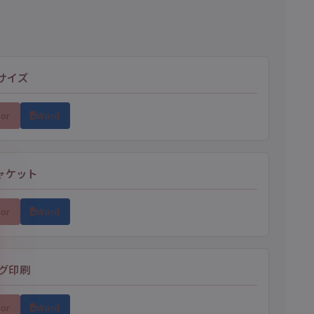
画サイズ
tor
Word
ジャケット
tor
Word
グ印刷
tor
Word