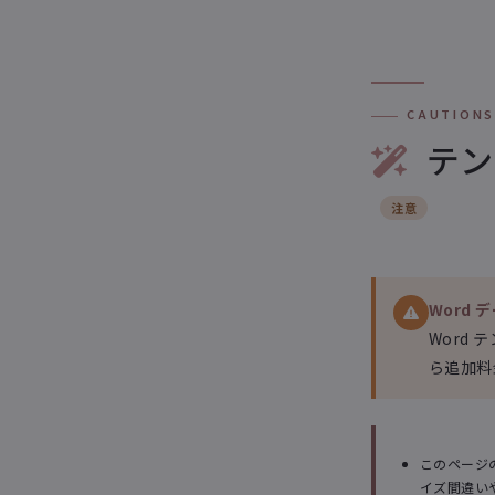
CAUTIONS
テン
注意
Word
Word 
ら追加料
このページ
イズ間違い