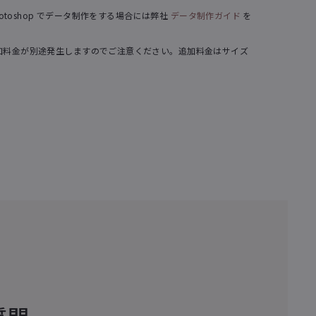
otoshop でデータ制作をする場合には弊社
データ制作ガイド
を
。追加料金が別途発生しますのでご注意ください。追加料金はサイズ