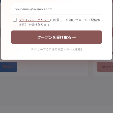
折パン
プライバシーポリシー
に同意し、お知らせメール（配信停
止可）を受け取ります
Word 非対応
Illustra
クーポンを受け取る →
※ はじめてのご注文限定・お一人様1回
金券
Word
Illustra