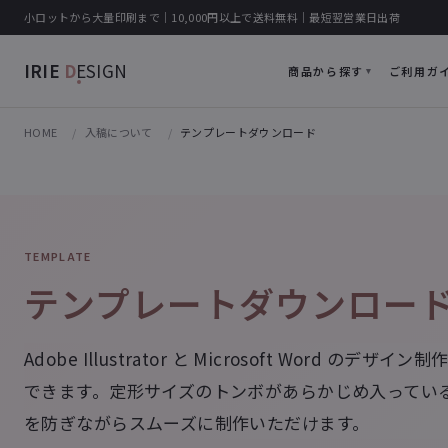
小ロットから大量印刷まで｜10,000円以上で送料無料｜最短翌営業日出荷
IRIE
D
ESIGN
商品から探す
ご利用ガ
HOME
入稿について
テンプレートダウンロード
TEMPLATE
テンプレートダウンロー
Adobe Illustrator と Microsoft Word
できます。定形サイズのトンボがあらかじめ入ってい
を防ぎながらスムーズに制作いただけます。