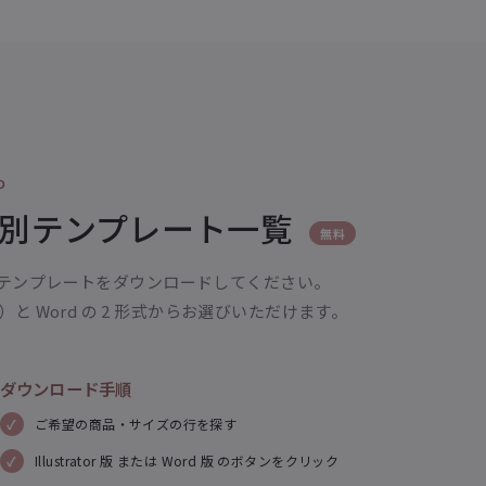
D
別テンプレート一覧
無料
テンプレートをダウンロードしてください。
r（.ai）と Word の 2 形式からお選びいただけます。
ダウンロード手順
ご希望の商品・サイズの行を探す
Illustrator 版 または Word 版 のボタンをクリック