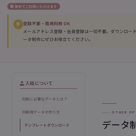
無料でご利用いただけます
登録不要・商用利用 OK
メールアドレス登録・会員登録は一切不要。ダウンロー
ータ制作にぜひお役立てください。
入稿について
印刷に必要なデータとは？
印刷用データの作り方
OTHER OP
データ
テンプレートダウンロード