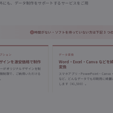
外にも、データ制作をサポートするサービスをご用
時間がない・ソフトを持っていない方は下記 3 つ
プション
データ変換
ザインを激安価格で制作
Word・Excel・Canva など
変換
ーがオリジナルデザインを制
無制限で、ご納得いただける
スマホアプリ・PowerPoint・Canva
。
など、どんなデータでも印刷用に綺麗
します（¥1,500）。