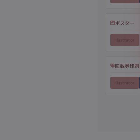
ポスター
Illustrator
回数券印刷
Illustrator