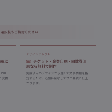
の選択肢もご検討ください
デザインセレクト
を綺麗に
チケット・金券印刷・回数券印
刷なら無料で制作
・PDF
完成済みのデザインから選んで文字情報を指
に変換
定するだけ。追加料金なしでプロ品質に仕上
がります。