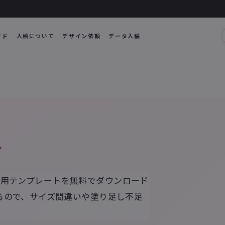
イド
入稿について
デザイン依頼
データ入稿
ド
 のデザイン制作用テンプレートを無料でダウンロード
るので、サイズ間違いや塗り足し不足