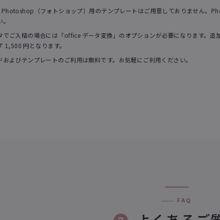
社の Photoshop（フォトショップ）用のテンプレートはご用意しておりません。Ph
い。
タでご入稿の場合には「office データ変換」のオプションが必要になります
 1,500 円となります。
ドおよびテンプレートのご利用は無料です。お気軽にご利用ください。
FAQ