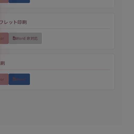
フレット印刷
tor
Word 非対応
印刷
tor
Word