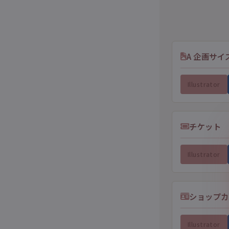
A 企画サイ
Illustrator
チケット
Illustrator
ショップカ
Illustrator