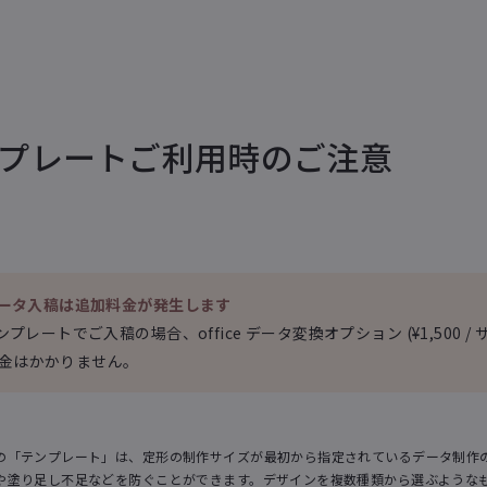
プレートご利用時のご注意
 データ入稿は追加料金が発生します
テンプレートでご入稿の場合、office データ変換オプション (¥1,500 / 
金はかかりません。
の「テンプレート」は、定形の制作サイズが最初から指定されているデータ制作
や塗り足し不足などを防ぐことができます。デザインを複数種類から選ぶような