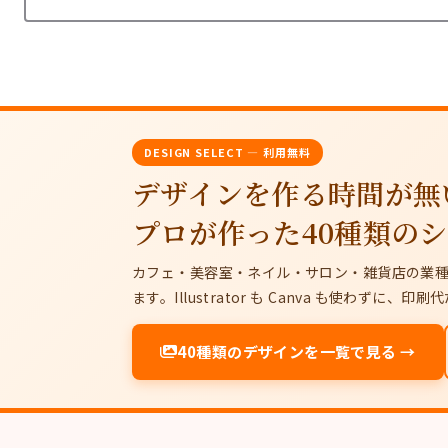
DESIGN SELECT — 利用無料
デザインを作る時間が無
プロが作った40種類の
カフェ・美容室・ネイル・サロン・雑貨店の業
ます。Illustrator も Canva も使わず
40種類のデザインを一覧で見る →