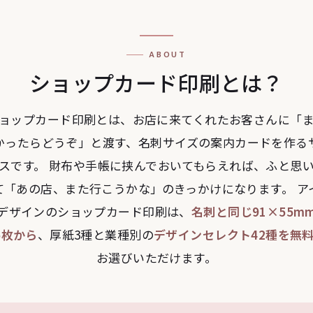
ABOUT
ショップカード印刷とは？
ョップカード印刷とは、お店に来てくれたお客さんに「
かったらどうぞ」と渡す、名刺サイズの案内カードを作る
スです。 財布や手帳に挟んでおいてもらえれば、ふと思
て「あの店、また行こうかな」のきっかけになります。 ア
デザインのショップカード印刷は、
名刺と同じ91×55m
5枚から
、厚紙3種と業種別の
デザインセレクト42種を無
お選びいただけます。