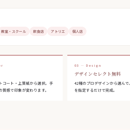
教室・スクール
飲食店
アトリエ
個人店
er
03 — Design
デザインセレクト無料
トコート・上質紙から選択。手
42種のプロデザインから選んで
の質感で印象が変わります。
を指定するだけで完成。