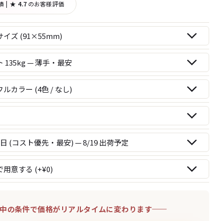
績
|
★ 4.7
のお客様評価
中の条件で価格がリアルタイムに変わります