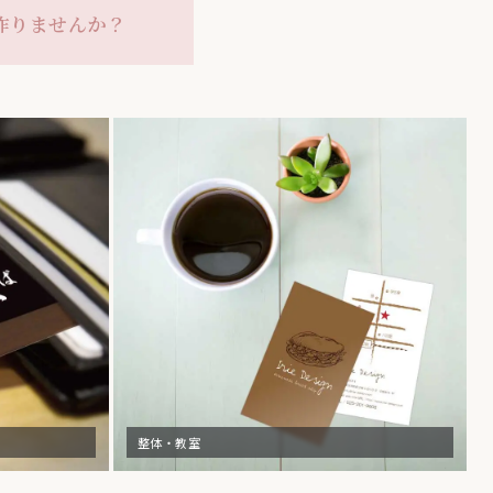
作りませんか？
整体・教室