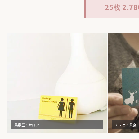
25枚 2,7
美容室・サロン
カフェ・飲食