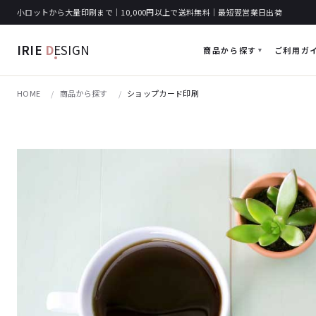
小ロットから大量印刷まで｜10,000円以上で送料無料｜最短翌営業日出荷
IRIE
D
ESIGN
商品から探す
ご利用ガ
HOME
商品から探す
ショップカード印刷