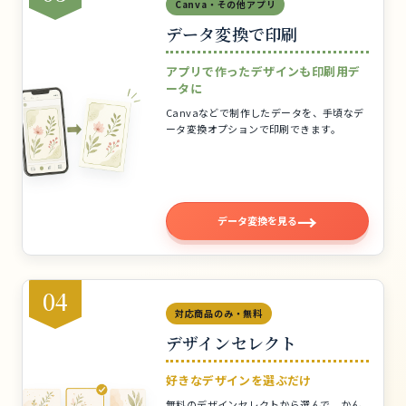
Canva・その他アプリ
データ変換で印刷
アプリで作ったデザインも印刷用デ
ータに
Canvaなどで制作したデータを、手頃なデ
ータ変換オプションで印刷できます。
データ変換を見る
04
対応商品のみ・無料
デザインセレクト
好きなデザインを選ぶだけ
無料のデザインセレクトから選んで、かん