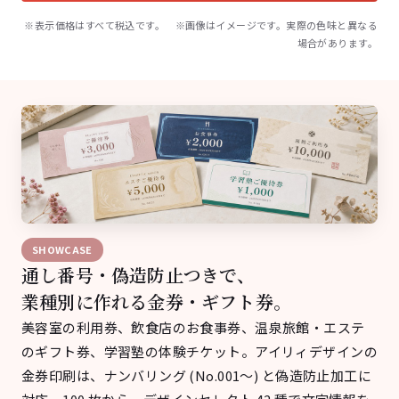
※表示価格はすべて税込です。 ※画像はイメージです。実際の色味と異なる
場合があります。
SHOWCASE
通し番号・偽造防止つきで、
業種別に作れる金券・ギフト券。
美容室の利用券、飲食店のお食事券、温泉旅館・エステ
のギフト券、学習塾の体験チケット。アイリィデザインの
金券印刷は、ナンバリング (No.001〜) と偽造防止加工に