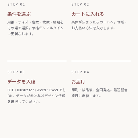
条件を選ぶ
カートに入れる
用紙・サイズ・色数・枚数・納期を
条件が決まったらカートへ。住所・
その場で選択。価格がリアルタイム
お支払い方法を入力します。
で更新されます。
データを入稿
お届け
PDF / Illustrator / Word・Excel でも
印刷・検品後、全国発送。最短翌営
OK。データが無ければデザイン依頼
業日に出荷します。
を選択してください。