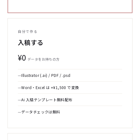
自分で作る
入稿する
¥0
データをお持ちの方
Illustrator (.ai) / PDF / .psd
Word・Excel は +¥1,500 で変換
Ai 入稿テンプレート無料配布
データチェックは無料