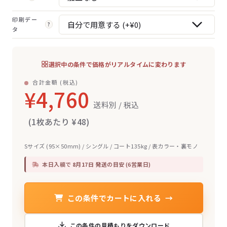
印刷デー
?
タ
選択中の条件で価格がリアルタイムに変わります
合計金額 (税込)
¥4,760
送料別 / 税込
(1枚あたり ¥48)
Sサイズ (95×50mm) / シングル / コート135kg / 表カラー・裏モノ
本日入稿で
8月17日 発送
の目安 (6営業日)
この条件でカートに入れる
→
この条件の見積もりをダウンロード