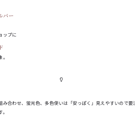
ルバー
ョップに
ド
象。
組み合わせ、蛍光色、多色使いは「安っぽく」見えやすいので要注
す。