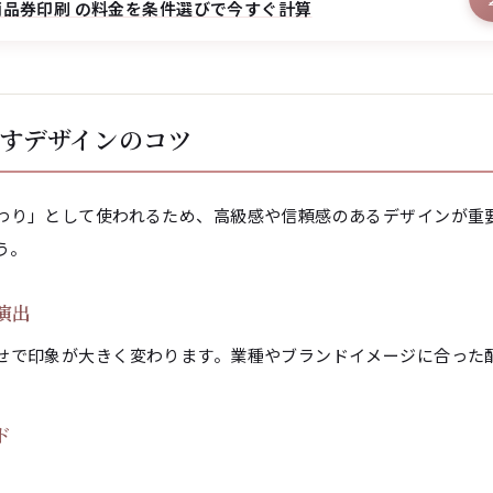
品券印刷 の料金を条件選びで今すぐ計算
すデザインのコツ
わり」として使われるため、高級感や信頼感のあるデザインが重
う。
演出
せで印象が大きく変わります。業種やブランドイメージに合った
ド