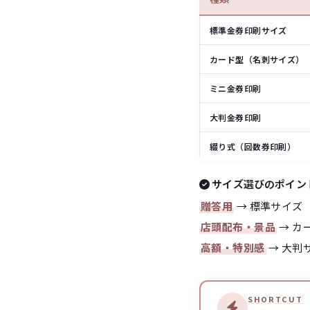
標準金券印刷サイズ
カード型（名刺サイズ）
ミニ金券印刷
大判金券印刷
綴り式（回数券印刷）
サイズ選びのポイン
贈答用
→ 標準サイズ
店頭配布・景品
→ カ
高額・特別感
→ 大判
SHORTCUT