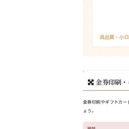
金券印刷・
金券印刷やギフトカー
ょう。
種類