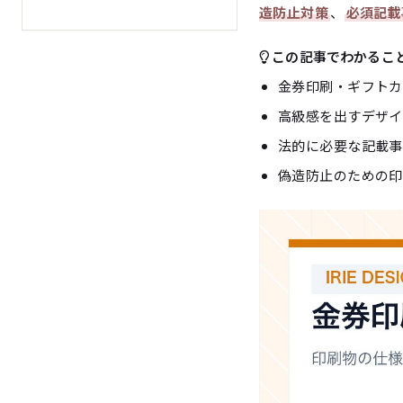
造防止対策
、
必須記載
この記事でわかるこ
金券印刷・ギフトカ
高級感を出すデザイ
法的に必要な記載事
偽造防止のための印