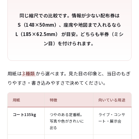
同じ縮尺での比較です。情報が少ない配布券は
S（148×50mm）
、座席や地図まで入れるなら
L（185×62.5mm）
が目安。どちらも半券（ミシ
ン目）を付けられます。
用紙は
3種類
から選べます。見た目の印象と、当日のもぎ
りやすさ・書き込みやすさで決めてください。
用紙
特徴
向いている用途
コート135kg
つやのある定番紙。
ライブ・コンサ
写真や色がきれいに
ート・展示会
出る