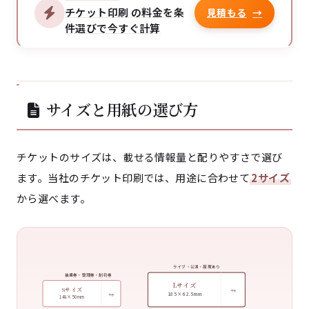
チケット印刷 の料金を条
見積もる
→
件選びで今すぐ計算
サイズと用紙の選び方
チケットのサイズは、載せる情報量と配りやすさで選び
ます。当社のチケット印刷では、用途に合わせて
2サイズ
から選べます。
ライブ・公演・座席あり
抽選券・整理券・割引券
Lサイズ
Sサイズ
半券
185 × 62.5 mm
半券
148 × 50 mm