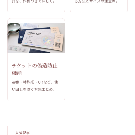
計を、作例つきで詳しく。
る方法とサイズの注意点。
チケットの偽造防止
機能
連番・特殊紙・QRなど、使
い回しを防ぐ対策まとめ。
人気記事