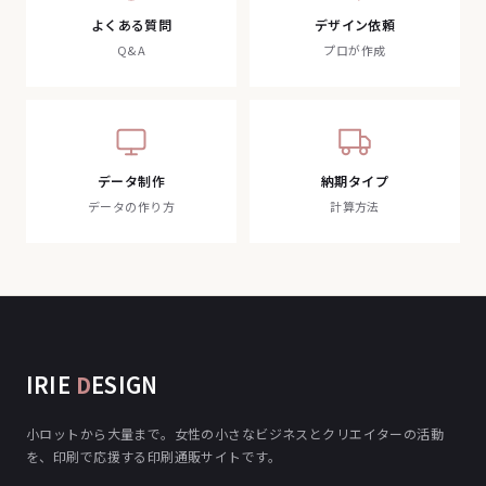
よくある質問
デザイン依頼
Q&A
プロが作成
データ制作
納期タイプ
データの作り方
計算方法
IRIE
D
ESIGN
小ロットから大量まで。女性の小さなビジネスとクリエイターの活動
を、印刷で応援する印刷通販サイトです。