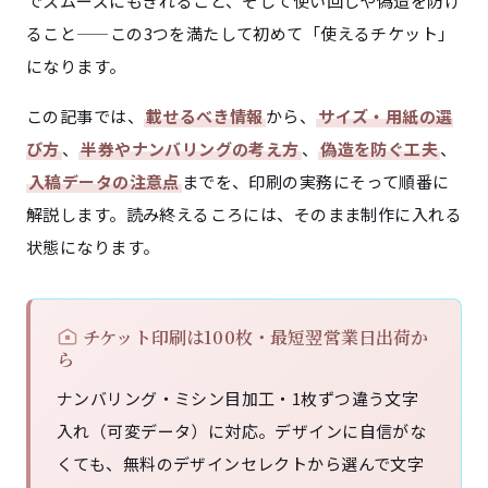
でスムーズにもぎれること、そして使い回しや偽造を防げ
ること——この3つを満たして初めて「使えるチケット」
になります。
この記事では、
載せるべき情報
から、
サイズ・用紙の選
び方
、
半券やナンバリングの考え方
、
偽造を防ぐ工夫
、
入稿データの注意点
までを、印刷の実務にそって順番に
解説します。読み終えるころには、そのまま制作に入れる
状態になります。
チケット印刷は100枚・最短翌営業日出荷か
ら
ナンバリング・ミシン目加工・1枚ずつ違う文字
入れ（可変データ）に対応。デザインに自信がな
くても、無料のデザインセレクトから選んで文字