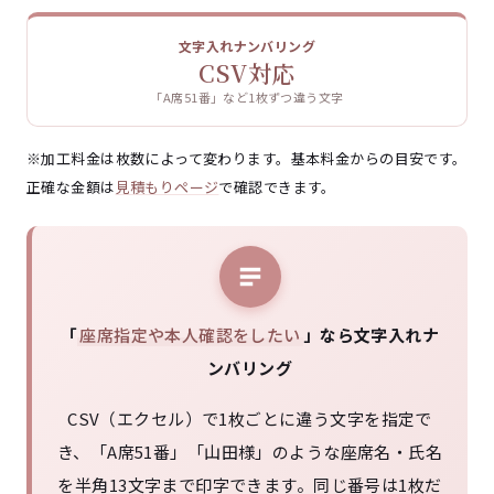
文字入れナンバリング
CSV対応
「A席51番」など1枚ずつ違う文字
※加工料金は枚数によって変わります。基本料金からの目安です。
正確な金額は
見積もりページ
で確認できます。
「
座席指定や本人確認をしたい
」なら文字入れナ
ンバリング
CSV（エクセル）で1枚ごとに違う文字を指定で
き、「A席51番」「山田様」のような座席名・氏名
を半角13文字まで印字できます。同じ番号は1枚だ