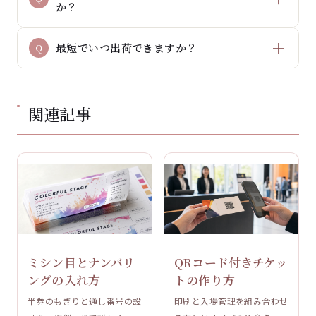
か？
最短でいつ出荷できますか？
関連記事
ミシン目とナンバリ
QRコード付きチケッ
ングの入れ方
トの作り方
半券のもぎりと通し番号の設
印刷と入場管理を組み合わせ