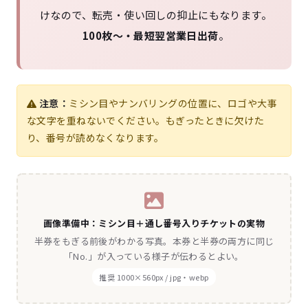
けなので、転売・使い回しの抑止にもなります。
100枚〜・最短翌営業日出荷
。
注意：
ミシン目やナンバリングの位置に、ロゴや大事
な文字を重ねないでください。もぎったときに欠けた
り、番号が読めなくなります。
画像準備中：ミシン目＋通し番号入りチケットの実物
半券をもぎる前後がわかる写真。本券と半券の両方に同じ
「No.」が入っている様子が伝わるとよい。
推奨 1000×560px / jpg・webp