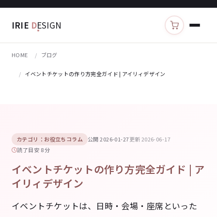
IRIE
D
ESIGN
カートを見る
HOME
ブログ
イベントチケットの作り方完全ガイド | アイリィデザイン
カテゴリ：お役立ちコラム
公開 2026-01-27
更新 2026-06-17
読了目安 8 分
イベントチケットの作り方完全ガイド | ア
イリィデザイン
イベントチケットは、日時・会場・座席といった