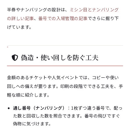
半券やナンバリングの設計は、
ミシン目とナンバリング
の詳しい記事
、
番号での入場管理の記事
でさらに掘り下
げています。
偽造・使い回しを防ぐ工夫
金額のあるチケットや人気イベントでは、コピーや使い
回しへの備えが要ります。印刷の段階でできる工夫を、手
軽な順に紹介します。
通し番号（ナンバリング）
：1枚ずつ違う番号で、配っ
た数と回収した数を照合できます。番号の飛びですぐ
偽物に気づけます。