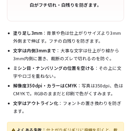
白がフチ切れ・白残りを防ぎます。
塗り足し3mm
：背景や色は仕上がりサイズより3mm
外側まで伸ばす。フチの白残りを防ぎます。
文字は内側3mmまで
：大事な文字は仕上がり線から
3mm内側に置き、裁断のズレで切れるのを防ぐ。
ミシン目・ナンバリングの位置を空ける
：その上に文
字やロゴを重ねない。
解像度350dpi・カラーはCMYK
：写真は350dpi、色は
CMYKで。RGBのままだと印刷で色がくすみます。
文字はアウトライン化
：フォントの置き換わりを防ぎ
ます。
よくある失敗：
仕上がりギリギリに枠線を引くと、裁