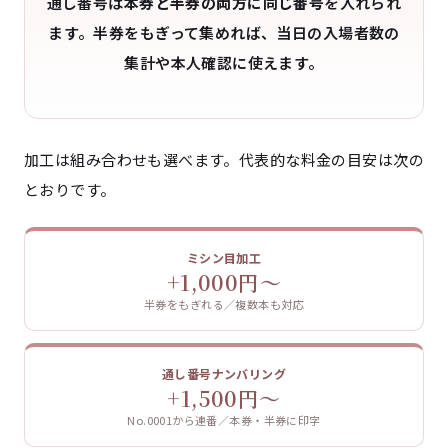
通し番号は
本券と半券の両方に同じ番号
を入れられ
ます。半券をもぎって集めれば、当日の入場者数の
集計や本人確認に使えます。
加工は組み合わせも選べます。代表的な料金の目安は次の
とおりです。
ミシン目加工
+1,000円〜
半券をもぎれる／複数本も対応
通し番号ナンバリング
+1,500円〜
No.0001から連番／本券・半券に印字