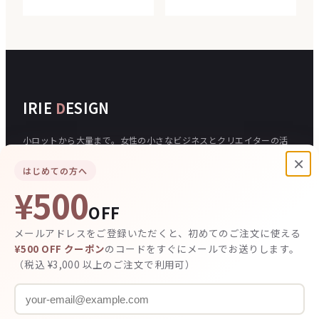
IRIE
D
ESIGN
小ロットから大量まで。女性の小さなビジネスとクリエイターの活
動を、印刷で応援する印刷通販サイトです。
×
はじめての方へ
¥500
ご注文について
入稿
OFF
ご注文の流れ
データの作り方
メールアドレスをご登録いただくと、初めてのご注文に使える
お支払い方法
テンプレート
¥500 OFF クーポン
のコードをすぐにメールでお送りします。
（税込 ¥3,000 以上のご注文で利用可）
その他
デザイン依頼
お客様の声