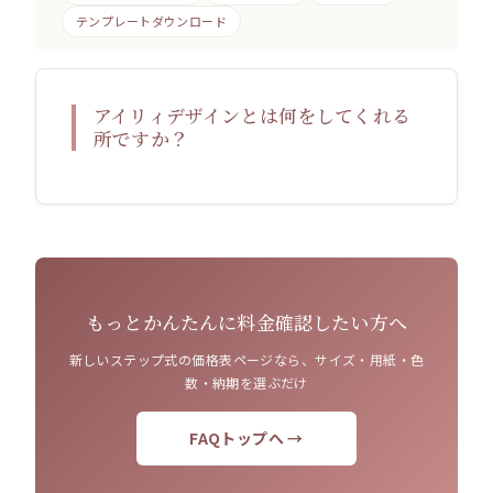
テンプレートダウンロード
アイリィデザインとは何をしてくれる
所ですか？
もっとかんたんに料金確認したい方へ
新しいステップ式の価格表ページなら、サイズ・用紙・色
数・納期を選ぶだけ
FAQトップへ →