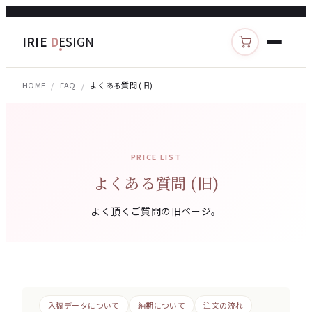
IRIE
D
ESIGN
カートを見る
HOME
FAQ
よくある質問 (旧)
PRICE LIST
よくある質問 (旧)
よく頂くご質問の旧ページ。
入稿データについて
納期について
注文の流れ