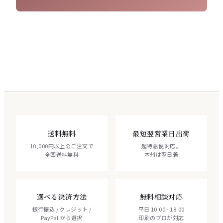
送料無料
最短翌営業日出荷
10,000円以上のご注文で
超特急便対応。
全国送料無料
本州は翌日着
選べる決済方法
無料相談対応
銀行振込 / クレジット /
平日 10:00 - 18:00
PayPal から選択
印刷のプロが対応