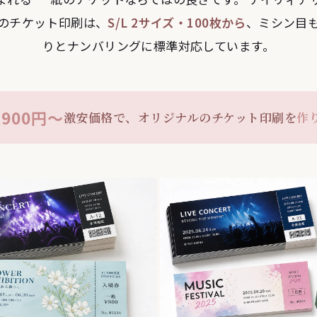
のチケット印刷は、
S/L 2サイズ・100枚から
、ミシン目
りとナンバリングに標準対応しています。
,900円〜
激安価格で、オリジナルのチケット印刷を
作