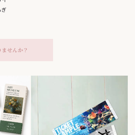
もぎ
りませんか？