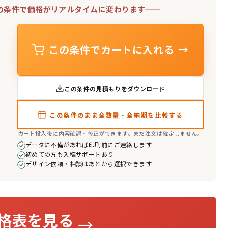
の条件で価格がリアルタイムに変わります
この条件でカートに入れる
→
この条件の見積もりをダウンロード
この条件のまま全数量・全納期を比較する
カート投入後に内容確認・修正ができます。まだ注文は確定しません。
データに不備があれば印刷前にご連絡します
初めての方も入稿サポートあり
デザイン依頼・相談はあとから選択できます
格表を見る
→