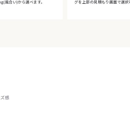
kg(風合い)から選べます。
グを上部の見積もり画面で選択
イズ感