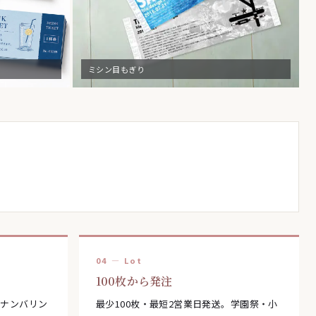
ミシン目もぎり
04 — Lot
100枚から発注
れナンバリン
最少100枚・最短2営業日発送。学園祭・小