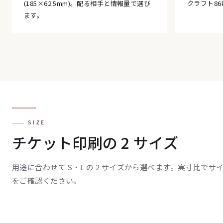
(185×62.5mm)。配る相手と情報量で選び
クラフト86
ます。
SIZE
チケット印刷の 2 サイズ
用途に合わせて S・L の 2 サイズから選べます。実寸比でサ
をご確認ください。