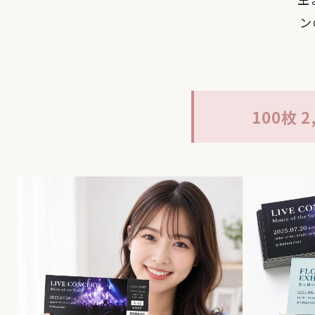
ン
100枚 2