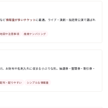
など
情報量が多いチケット
に最適。ライブ・演劇・指定席公演で選ばれ
地図や注意事項
座席ナンバリング
け。お財布や名刺入れに収まる小ぶりな形。抽選券・整理券・割引券・
配布・配りやすい
シンプルな情報量