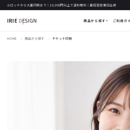
小ロットから大量印刷まで｜10,000円以上で送料無料｜最短翌営業日出荷
IRIE
D
ESIGN
商品から探す
ご利用ガ
HOME
商品から探す
チケット印刷