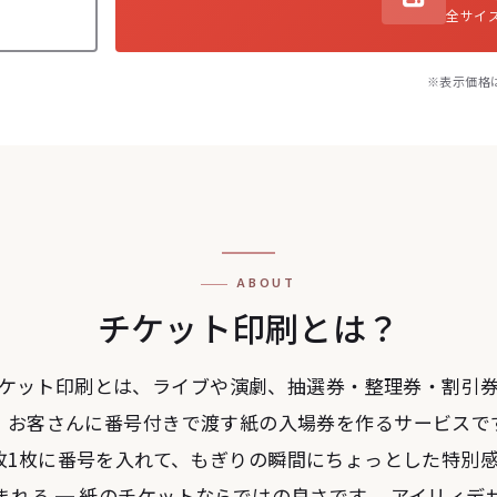
全サイ
※表示価格
ABOUT
チケット印刷とは？
ケット印刷とは、ライブや演劇、抽選券・整理券・割引
、お客さんに番号付きで渡す紙の入場券を作るサービスで
枚1枚に番号を入れて、もぎりの瞬間にちょっとした特別
まれる ─ 紙のチケットならではの良さです。 アイリィデ