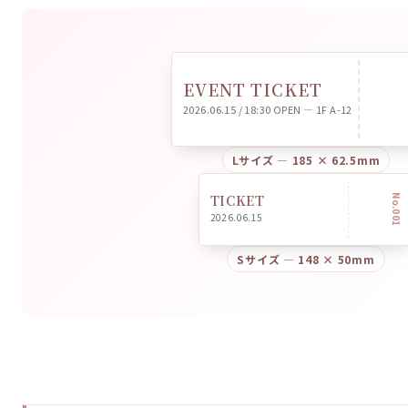
EVENT TICKET
2026.06.15 / 18:30 OPEN — 1F A-12
Lサイズ — 185 × 62.5mm
TICKET
No.001
2026.06.15
Sサイズ — 148 × 50mm