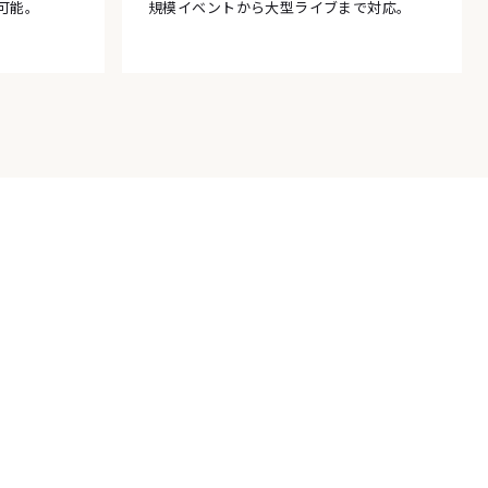
可能。
規模イベントから大型ライブまで対応。