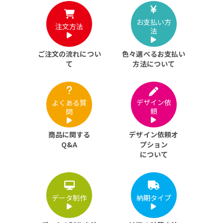
お支払い方
注文方法
法
ご注文の流れについ
色々選べるお支払い
て
方法について
デザイン依
よくある質
頼
問
商品に関する
デザイン依頼オ
Q&A
プション
について
データ制作
納期タイプ