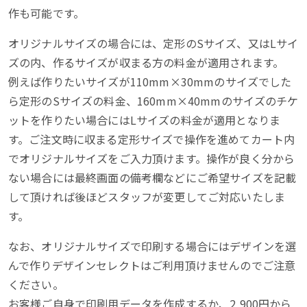
作も可能です。
オリジナルサイズの場合には、定形のSサイズ、又はLサイ
ズの内、作るサイズが収まる方の料金が適用されます。
例えば作りたいサイズが110mm×30mmのサイズでした
ら定形のSサイズの料金、160mm×40mmのサイズのチケ
ットを作りたい場合にはLサイズの料金が適用となりま
す。ご注文時に収まる定形サイズで操作を進めてカート内
でオリジナルサイズをご入力頂けます。操作が良く分から
ない場合には最終画面の備考欄などにご希望サイズを記載
して頂ければ後ほどスタッフが変更してご対応いたしま
す。
なお、オリジナルサイズで印刷する場合にはデザインを選
んで作りデザインセレクトはご利用頂けませんのでご注意
ください。
お客様ご自身で印刷用データを作成するか、2,900円から