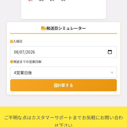
発送日シミュレーター
入稿日
発送までの営業日数
計算する
ご不明な点はカスタマーサポートまでお気軽にお問い合わ
せ下さい