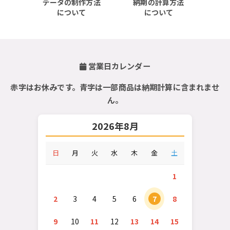
データの制作方法
納期の計算方法
について
について
営業日カレンダー
赤字はお休みです。青字は一部商品は納期計算に含まれませ
ん。
2026年8月
日
月
火
水
木
金
土
1
2
3
4
5
6
7
8
9
10
11
12
13
14
15