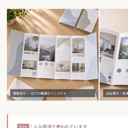
観音折り — 広げた瞬間のインパクト
会社案内・営
こんな用途で使われています