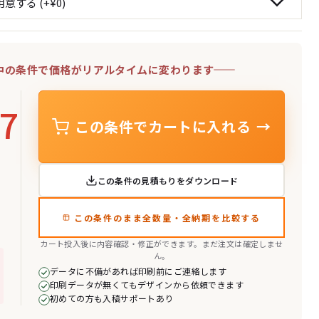
中の条件で価格がリアルタイムに変わります
77
この条件でカートに入れる
→
この条件の見積もりをダウンロード
この条件のまま全数量・全納期を比較する
カート投入後に内容確認・修正ができます。まだ注文は確定しませ
ん。
データに不備があれば印刷前にご連絡します
印刷データが無くてもデザインから依頼できます
初めての方も入稿サポートあり