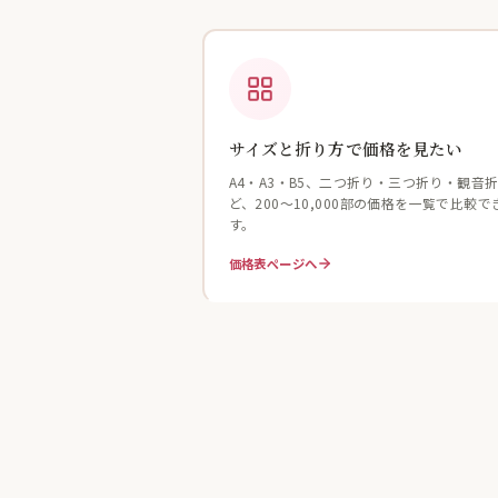
サイズと折り方で価格を見たい
A4・A3・B5、二つ折り・三つ折り・観音
ど、200〜10,000部の価格を一覧で比較で
す。
価格表ページへ