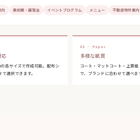
案内
美術館・展覧会
イベントプログラム
メニュー
不動産物件案内
e
03 — Paper
対応
多様な紙質
B4の各サイズで作成可能。配布シ
コート・マットコート・上質紙
せて選択できます。
で、ブランドに合わせて選べま