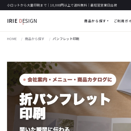
小ロットから大量印刷まで｜10,000円以上で送料無料｜最短翌営業日出荷
IRIE
D
ESIGN
商品から探す
ご利用ガ
HOME
商品から探す
パンフレット印刷