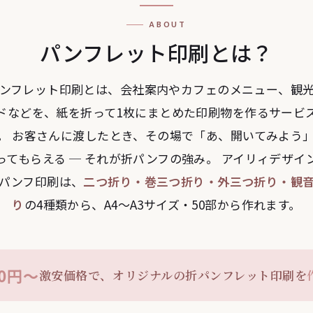
ABOUT
パンフレット印刷とは？
ンフレット印刷とは、会社案内やカフェのメニュー、観
ドなどを、紙を折って1枚にまとめた印刷物を作るサービ
。 お客さんに渡したとき、その場で「あ、開いてみよう
ってもらえる ─ それが折パンフの強み。 アイリィデザイ
パンフ印刷は、
二つ折り・巻三つ折り・外三つ折り・観
り
の4種類から、A4〜A3サイズ・50部から作れます。
00円〜
激安価格で、オリジナルの折パンフレット印刷を