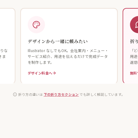
デザインから一緒に頼みたい
折
折りな
Illustrator なしでもOK。会社案内・メニュー・
「ど
きま
サービス紹介、用途を伝えるだけで完成データ
用途
を制作します。
返信
デザイン料金へ
無料
折り方の違いは
下の折り方セクション
でも詳しく解説しています。