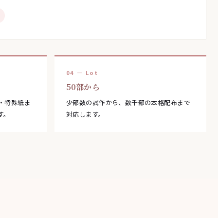
04 — Lot
50部から
・特殊紙ま
少部数の試作から、数千部の本格配布まで
す。
対応します。