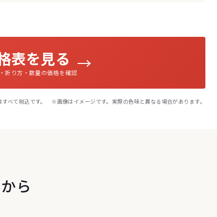
格表を見る
→
・折り方・数量の価格を確認
はすべて税込です。 ※画像はイメージです。実際の色味と異なる場合があります。
こから
。