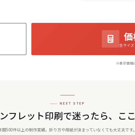
価
全サイズ
※表示価格
NEXT STEP
ンフレット印刷で迷ったら、こ
年間500件以上の制作実績。折り方や用紙が決まっていなくても大丈夫です