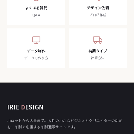
よくある質問
デザイン依頼
Q&A
プロが作成
データ制作
納期タイプ
データの作り方
計算方法
IRIE
D
ESIGN
小ロットから大量まで。女性の小さなビジネスとクリエイターの活動
を、印刷で応援する印刷通販サイトです。