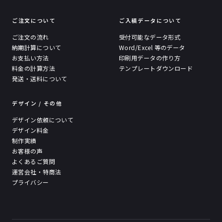
ご注文について
ご入稿データについて
ご注文の流れ
受付可能なデータ形式
納期計算について
Word/Excel 等のデータ
お支払い方法
印刷用データの作り方
料金の計算方法
テンプレートダウンロード
発送・送料について
デザイン / その他
デザイン依頼について
デザイン料金
制作実績
お客様の声
よくあるご質問
運営会社・特商法
プライバシー