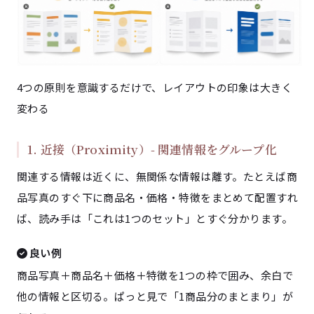
4つの原則を意識するだけで、レイアウトの印象は大きく
変わる
1. 近接（Proximity）- 関連情報をグループ化
関連する情報は近くに、無関係な情報は離す。たとえば商
品写真のすぐ下に商品名・価格・特徴をまとめて配置すれ
ば、読み手は「これは1つのセット」とすぐ分かります。
良い例
商品写真＋商品名＋価格＋特徴を1つの枠で囲み、余白で
他の情報と区切る。ぱっと見で「1商品分のまとまり」が