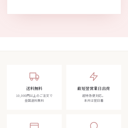
送料無料
最短翌営業日出荷
10,000円以上のご注文で
超特急便対応。
全国送料無料
本州は翌日着