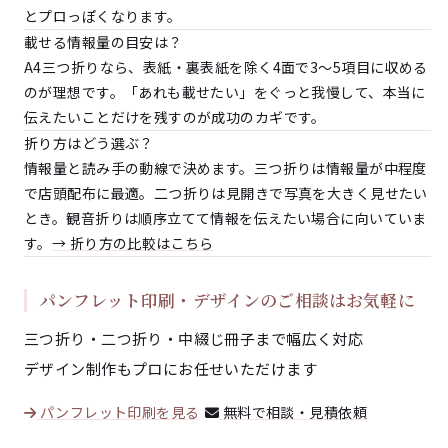
とプロっぽくなります。
載せる情報量の目安は？
A4三つ折りなら、表紙・裏表紙を除く4面で3〜5項目に収める
のが理想です。「あれも載せたい」をぐっと我慢して、本当に
伝えたいことだけを残すのが成功のカギです。
折り方はどう選ぶ？
情報量と読み手の動線で決めます。三つ折りは情報量が中程度
で店頭配布に最適。二つ折りは見開きで写真を大きく見せたい
とき。観音折りは順序立てて情報を伝えたい場合に向いていま
す。
→ 折り方の比較はこちら
パンフレット印刷・デザインのご相談はお気軽に
三つ折り・二つ折り・中綴じ冊子まで幅広く対応
デザイン制作もプロにお任せいただけます
パンフレット印刷を見る
無料で相談・見積依頼