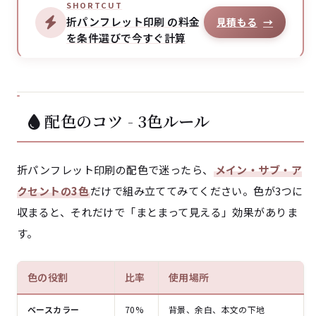
SHORTCUT
折パンフレット印刷 の料金
見積もる
→
を条件選びで今すぐ計算
配色のコツ - 3色ルール
折パンフレット印刷の配色で迷ったら、
メイン・サブ・ア
クセントの3色
だけで組み立ててみてください。色が3つに
収まると、それだけで「まとまって見える」効果がありま
す。
色の役割
比率
使用場所
ベースカラー
70%
背景、余白、本文の下地