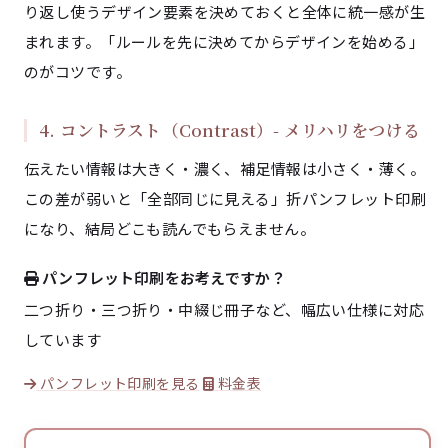
り返し使うデザイン要素を決めておくと全体に統一感が生
まれます。「ルールを先に決めてからデザインを始める」
のがコツです。
4. コントラスト（Contrast）- メリハリをつける
伝えたい情報は大きく・濃く、補足情報は小さく・薄く。
この差が弱いと「全部同じに見える」折パンフレット印刷
になり、結局どこも読んでもらえません。
パンフレット印刷をお考えですか？
二つ折り・三つ折り・中綴じ冊子など、幅広い仕様に対応
しています
パンフレット印刷を見る
料金表