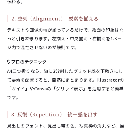
伝わる。
2. 整列（Alignment）- 要素を揃える
テキストや画像の端が揃っているだけで、紙面の印象はぐ
っと引き締まります。左揃え・中央揃え・右揃えを1ペー
ジ内で混在させないのが鉄則です。
プロのテクニック
A4三つ折りなら、縦に3分割したグリッド線を下敷きにし
て要素を配置すると、自然にまとまります。Illustratorの
「ガイド」やCanvaの「グリッド表示」を活用すると簡単
です。
3. 反復（Repetition）- 統一感を出す
見出しのフォント、見出し帯の色、写真枠の角丸など、繰