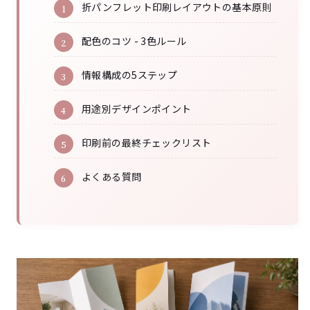
折パンフレット印刷レイアウトの基本原則
配色のコツ - 3色ルール
情報構成の5ステップ
用途別デザインポイント
印刷前の最終チェックリスト
よくある質問