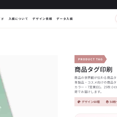
イド
入稿について
デザイン依頼
データ入稿
PRODUCT TAG
商品タグ印刷
商品の世界観が伝わる商品タ
革製品・コスメ向けの商品タ
カラー・7営業日)。25枚
荷でお届けします。
デザイン60種
50枚