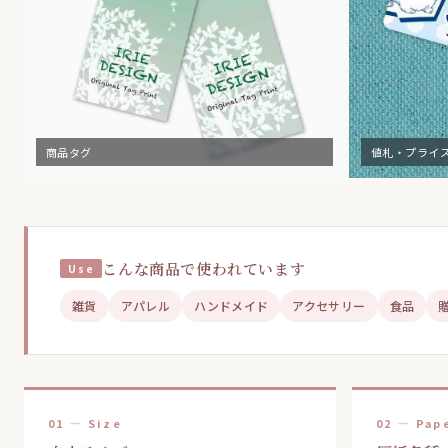
商品タグ
値札・プライ
こんな商品で使われています
雑貨
アパレル
ハンドメイド
アクセサリー
食品
01 — Size
02 — Pap