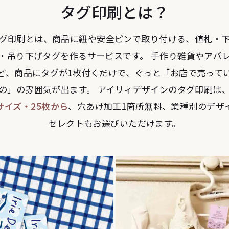
タグ印刷とは？
グ印刷とは、商品に紐や安全ピンで取り付ける、値札・
・吊り下げタグを作るサービスです。 手作り雑貨やアパ
ど、商品にタグが1枚付くだけで、ぐっと「お店で売って
の」の雰囲気が出ます。 アイリィデザインのタグ印刷は
サイズ・25枚から
、穴あけ加工1箇所無料、業種別のデザ
セレクトもお選びいただけます。