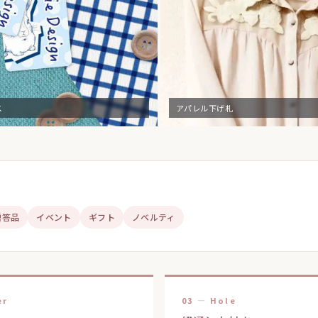
ス
アパレル下げ札
贈答品
イベント
ギフト
ノベルティ
er
03 — Hole