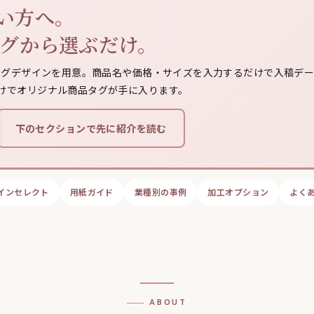
い方へ。
タグから選ぶだけ。
タグデザインを用意。商品名や価格・サイズを入力するだけで入稿デ
、印刷代だけでオリジナル商品タグが手に入ります。
下のセクションで先に紹介を読む
インセレクト
用紙ガイド
業種別の事例
加工オプション
よく
ABOUT