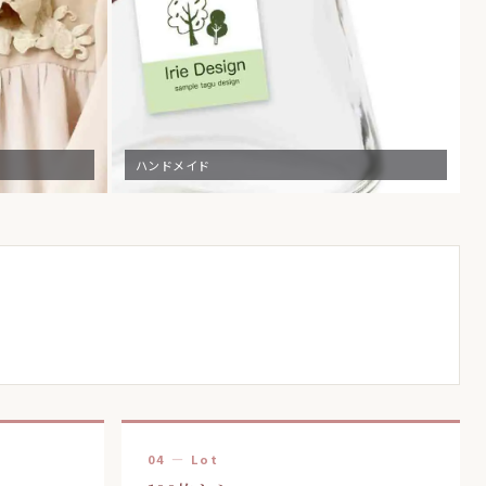
ハンドメイド
04 — Lot