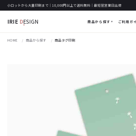
小ロットから大量印刷まで｜10,000円以上で送料無料｜最短翌営業日出荷
IRIE
D
ESIGN
商品から探す
ご利用ガ
HOME
商品から探す
商品タグ印刷