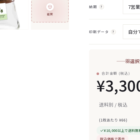
納期
?
紙質
印刷データ
?
選択
合計金額 (税込)
¥3,30
送料別 / 税込
(1枚あたり ¥66)
¥10,000以上で送料無
税込価格で表示