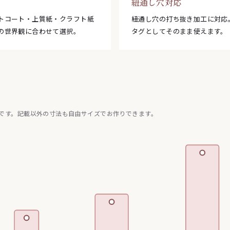
紐通し穴対応
トコート・上質紙・クラフト紙
紐通し穴の打ち抜き加工に対応
の世界観に合わせて選択。
タグとしてそのまま使えます。
です。記載以外の寸法も自由サイズでお作りできます。