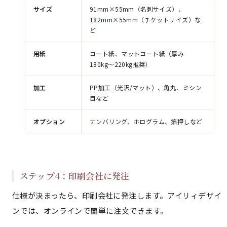
サイズ
91mm×55mm（名刺サイズ）、
182mm×55mm（チケットサイズ）な
ど
用紙
コート紙、マットコート紙（厚み
180kg〜220kg推奨）
加工
PP加工（光沢/マット）、角丸、ミシン
目など
オプション
ナンバリング、ホログラム、箔押しなど
ステップ4：印刷会社に発注
仕様が決まったら、印刷会社に発注します。アイリィデザイ
ンでは、オンラインで簡単に注文できます。