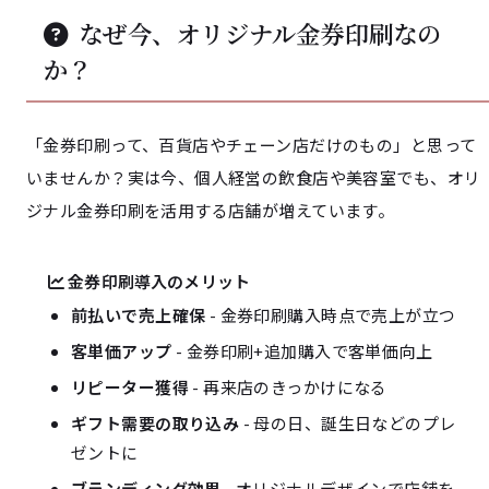
なぜ今、オリジナル金券印刷なの
か？
「金券印刷って、百貨店やチェーン店だけのもの」と思って
いませんか？実は今、個人経営の飲食店や美容室でも、オリ
ジナル金券印刷を活用する店舗が増えています。
金券印刷導入のメリット
前払いで売上確保
- 金券印刷購入時点で売上が立つ
客単価アップ
- 金券印刷+追加購入で客単価向上
リピーター獲得
- 再来店のきっかけになる
ギフト需要の取り込み
- 母の日、誕生日などのプレ
ゼントに
ブランディング効果
- オリジナルデザインで店舗を