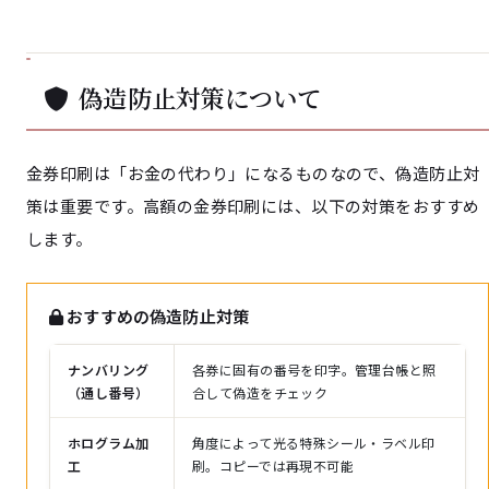
偽造防止対策について
金券印刷は「お金の代わり」になるものなので、偽造防止対
策は重要です。高額の金券印刷には、以下の対策をおすすめ
します。
おすすめの偽造防止対策
ナンバリング
各券に固有の番号を印字。管理台帳と照
（通し番号）
合して偽造をチェック
ホログラム加
角度によって光る特殊シール・ラベル印
工
刷。コピーでは再現不可能