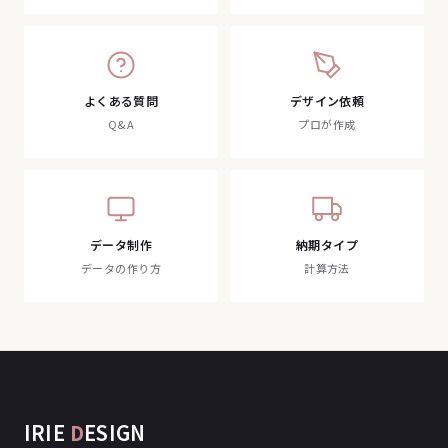
よくある質問
デザイン依頼
Q&A
プロが作成
データ制作
納期タイプ
データの作り方
計算方法
IRIE
D
ESIGN