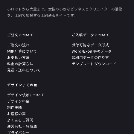
小ロットから大量まで。女性の小さなビジネスとクリエイターの活動
を、印刷で応援する印刷通販サイトです。
ご注文について
ご入稿データについて
ご注文の流れ
受付可能なデータ形式
納期計算について
Word/Excel 等のデータ
お支払い方法
印刷用データの作り方
料金の計算方法
テンプレートダウンロード
発送・送料について
デザイン / その他
デザイン依頼について
デザイン料金
制作実績
お客様の声
よくあるご質問
運営会社・特商法
プライバシー