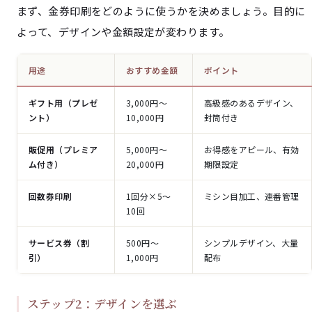
まず、金券印刷をどのように使うかを決めましょう。目的に
よって、デザインや金額設定が変わります。
用途
おすすめ金額
ポイント
ギフト用（プレゼ
3,000円〜
高級感のあるデザイン、
ント）
10,000円
封筒付き
販促用（プレミア
5,000円〜
お得感をアピール、有効
ム付き）
20,000円
期限設定
回数券印刷
1回分×5〜
ミシン目加工、連番管理
10回
サービス券（割
500円〜
シンプルデザイン、大量
引）
1,000円
配布
ステップ2：デザインを選ぶ