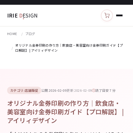
IRIE
D
ESIGN
カートを見る
HOME
ブログ
オリジナル金券印刷の作り方｜飲食店・美容室向け金券印刷ガイド【プ
ロ解説】 | アイリィデザイン
カテゴリ:店舗販促
公開 2026-02-09
更新 2026-02-09
読了目安 7 分
オリジナル金券印刷の作り方｜飲食店・
美容室向け金券印刷ガイド【プロ解説】 |
アイリィデザイン