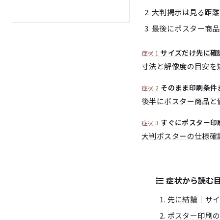
大判掲示は見る距離に応
最後にポスター商品
サイズだけ先に確
症状 1
寸法と解像度の目安を
そのまま印刷条件
症状 2
後半にポスター商品と
すぐにポスター印
症状 3
大判ポスターの仕様確
症状から読む
先に結論｜サ
ポスター印刷