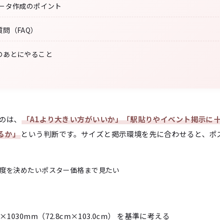
データ作成のポイント
問（FAQ）
のあとにやること
いのは、
「A1より大きい方がいいか」「駅貼りやイベント掲示に
るか」
という判断です。サイズと掲示環境を先に合わせると、ポ
度を決めたい
ポスター価格まで見たい
×1030mm（72.8cm×103.0cm） を基準に考える