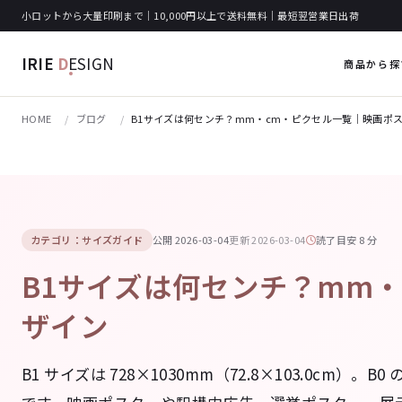
小ロットから大量印刷まで｜10,000円以上で送料無料｜最短翌営業日出荷
IRIE
D
ESIGN
商品から探
HOME
ブログ
B1サイズは何センチ？mm・cm・ピクセル一覧｜映画ポス
カテゴリ：サイズガイド
公開 2026-03-04
更新 2026-03-04
読了目安 8 分
B1サイズは何センチ？mm・
ザイン
B1 サイズは 728×1030mm（72.8×103.0cm）。