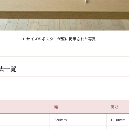
B1サイズのポスターが壁に掲示された写真
法一覧
幅
高さ
728mm
1030mm