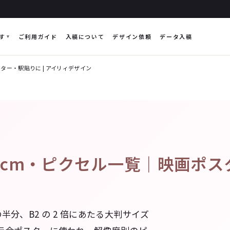
す
ご利用ガイド
入稿について
デザイン依頼
データ入稿
ター・駅貼りに | アイリィデザイン
cm・ピクセル一覧｜映画ポスタ
B0 の半分、B2 の 2 倍にあたる大判サイズ