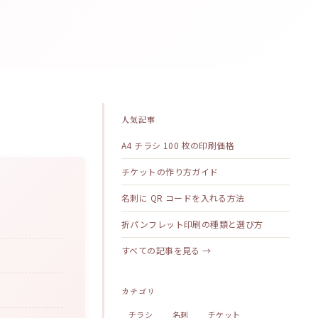
人気記事
A4 チラシ 100 枚の印刷価格
チケットの作り方ガイド
名刺に QR コードを入れる方法
折パンフレット印刷の種類と選び方
すべての記事を見る →
カテゴリ
チラシ
名刺
チケット