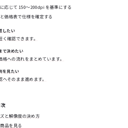
じて 150〜200dpi を基準にする
と価格表で仕様を確定する
認したい
短く確認できます。
まで決めたい
価格への流れをまとめています。
刷を見たい
認へそのまま進めます。
目次
イズと解像度の決め方
の商品を見る