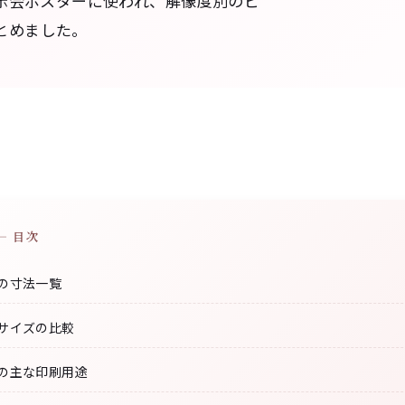
示会ポスターに使われ、解像度別のピ
まとめました。
— 目次
ズの寸法一覧
のサイズの比較
ズの主な印刷用途