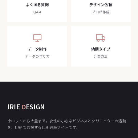
よくある質問
デザイン依頼
Q&A
プロが作成
データ制作
納期タイプ
データの作り方
計算方法
IRIE
D
ESIGN
小ロットから大量まで。女性の小さなビジネスとクリエイターの活動
を、印刷で応援する印刷通販サイトです。