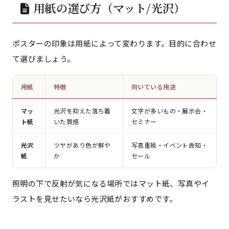
用紙の選び方（マット/光沢）
ポスターの印象は用紙によって変わります。目的に合わせ
て選びましょう。
用紙
特徴
向いている用途
マッ
光沢を抑えた落ち着
文字が多いもの・展示会・
ト紙
いた質感
セミナー
光沢
ツヤがあり色が鮮や
写真重視・イベント告知・
紙
か
セール
照明の下で反射が気になる場所ではマット紙、写真やイ
ラストを見せたいなら光沢紙がおすすめです。