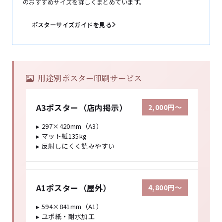
のおすすめサイズを詳しくまとめています。
ポスターサイズガイドを見る
用途別ポスター印刷サービス
A3ポスター（店内掲示）
2,000円〜
▸ 297×420mm（A3）
▸ マット紙135kg
▸ 反射しにくく読みやすい
A1ポスター（屋外）
4,800円〜
▸ 594×841mm（A1）
▸ ユポ紙・耐水加工