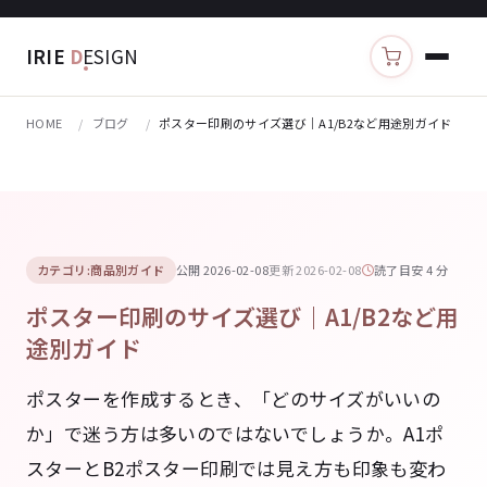
IRIE
D
ESIGN
カートを見る
HOME
ブログ
ポスター印刷のサイズ選び｜A1/B2など用途別ガイド
カテゴリ:商品別ガイド
公開 2026-02-08
更新 2026-02-08
読了目安 4 分
ポスター印刷のサイズ選び｜A1/B2など用
途別ガイド
ポスターを作成するとき、「どのサイズがいいの
か」で迷う方は多いのではないでしょうか。A1ポ
スターとB2ポスター印刷では見え方も印象も変わ