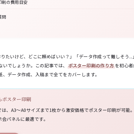
印刷の費用目安
質問
りたいけど、どこに頼めばいい？」「データ作成って難しそう..
ないでしょうか。この記事では、
ポスター印刷の作り方
を初心者
紙、データ作成、入稿まで全てをカバーします。
からポスター印刷
は、A3〜A0サイズまで1枚から激安価格でポスター印刷が可能。
示会パネルに最適です。