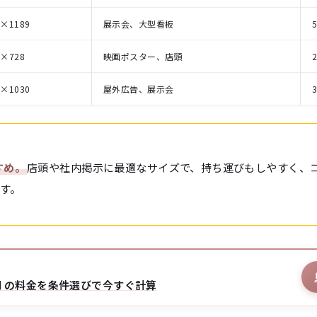
1×1189
展示会、大型看板
5×728
映画ポスター、店頭
8×1030
屋外広告、展示会
すめ。
店頭や社内掲示に最適なサイズで、持ち運びもしやすく、
す。
 の料金を条件選びで今すぐ計算