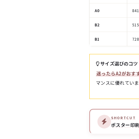
A0
84
B2
51
B1
72
サイズ選びのコツ
迷ったらA2がおす
マンスに優れていま
SHORTCUT
ポスター印刷