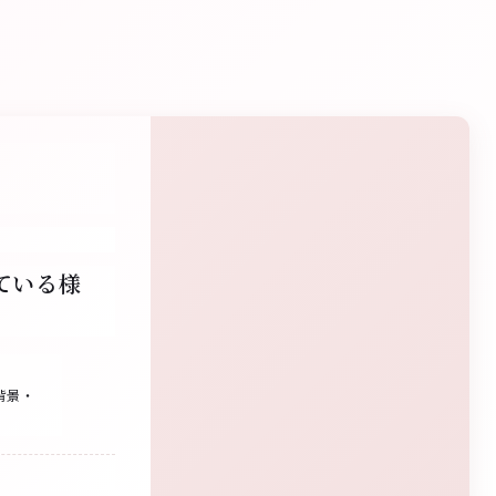
ている様
背景・