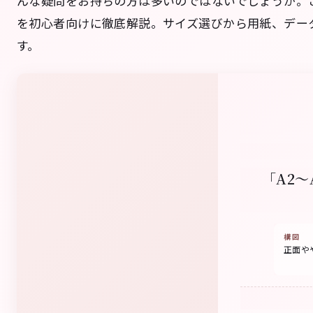
んな疑問をお持ちの方は多いのではないでしょうか。
を初心者向けに徹底解説。サイズ選びから用紙、デー
す。
「A2
構図
正面や