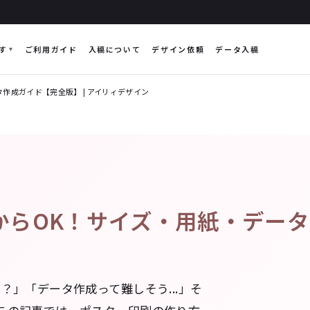
す
ご利用ガイド
入稿について
デザイン依頼
データ入稿
作成ガイド【完全版】 | アイリィデザイン
らOK！サイズ・用紙・データ作
」「データ作成って難しそう...」そ