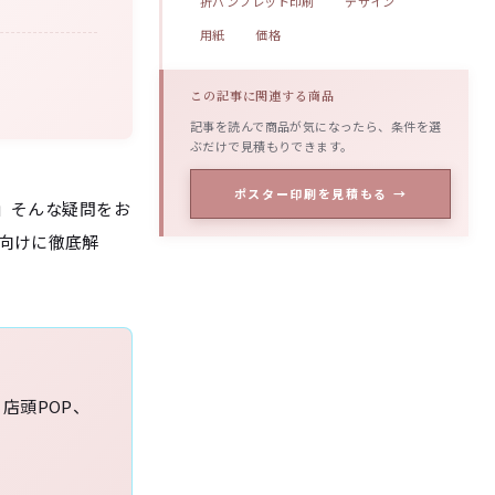
折パンフレット印刷
デザイン
用紙
価格
この記事に関連する商品
記事を読んで商品が気になったら、条件を選
ぶだけで見積もりできます。
ポスター印刷を見積もる →
.」そんな疑問をお
向けに徹底解
店頭POP、