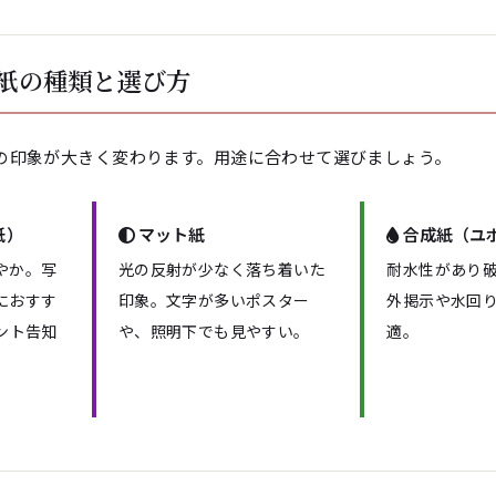
紙の種類と選び方
の印象が大きく変わります。用途に合わせて選びましょう。
紙）
マット紙
合成紙（ユ
やか。写
光の反射が少なく落ち着いた
耐水性があり
におすす
印象。文字が多いポスター
外掲示や水回
ント告知
や、照明下でも見やすい。
適。