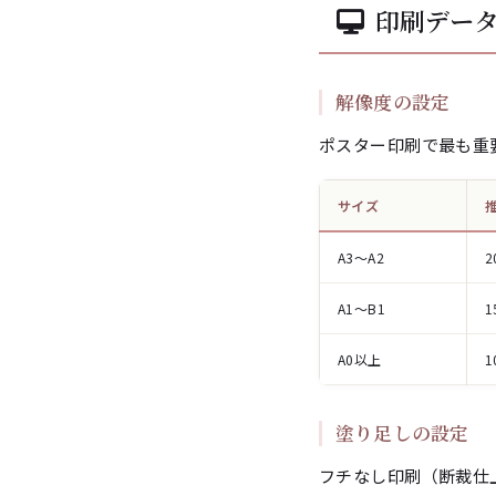
印刷デー
解像度の設定
ポスター印刷で最も重
サイズ
A3〜A2
2
A1〜B1
1
A0以上
1
塗り足しの設定
フチなし印刷（断裁仕