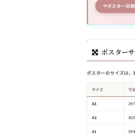
ポスター印
ポスターサ
ポスターのサイズは、
サイズ
寸法
A3
29
A2
42
A1
59