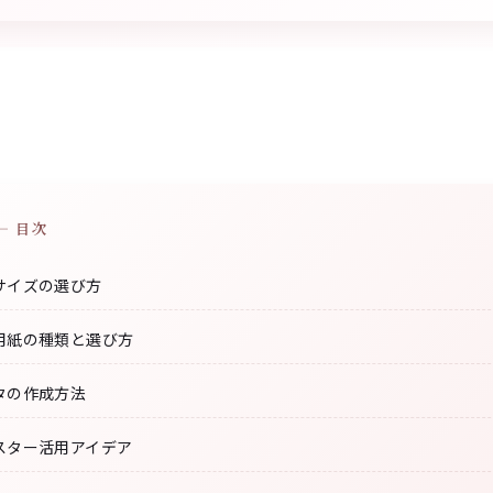
— 目次
サイズの選び方
用紙の種類と選び方
タの作成方法
スター活用アイデア