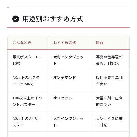
用途別おすすめ方式
こんなとき
おすすめ方式
理由
写真ポスター1〜
大判インクジェッ
写真の色再現が
10枚
ト
最高、1枚OK
A3以下のポスタ
オンデマンド
版代不要で単価
ー10〜50枚
が安い
100枚以上のイベ
オフセット
大量印刷で圧倒
ントポスター
的に安い
A0以上の大型ポ
大判インクジェッ
大型サイズに唯
スター
ト
一対応