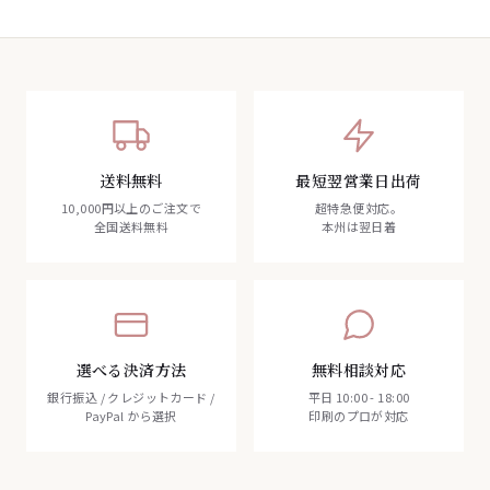
送料無料
最短翌営業日出荷
10,000円以上のご注文で
超特急便対応。
全国送料無料
本州は翌日着
選べる決済方法
無料相談対応
銀行振込 / クレジットカード /
平日 10:00 - 18:00
PayPal から選択
印刷のプロが対応