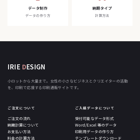
データ制作
納期タイプ
データの作り方
計算方法
IRIE
D
ESIGN
小ロットから大量まで。女性の小さなビジネスとクリエイターの活動
を、印刷で応援する印刷通販サイトです。
ご注文について
ご入稿データについて
ご注文の流れ
受付可能なデータ形式
納期計算について
Word/Excel 等のデータ
お支払い方法
印刷用データの作り方
料金の計算方法
テンプレートダウンロード