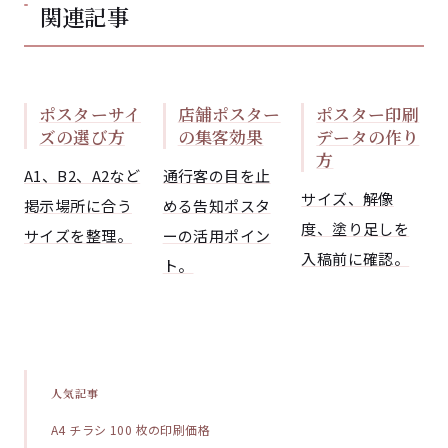
関連記事
ポスターサイ
店舗ポスター
ポスター印刷
ズの選び方
の集客効果
データの作り
方
A1、B2、A2など
通行客の目を止
サイズ、解像
掲示場所に合う
める告知ポスタ
度、塗り足しを
サイズを整理。
ーの活用ポイン
入稿前に確認。
ト。
人気記事
A4 チラシ 100 枚の印刷価格