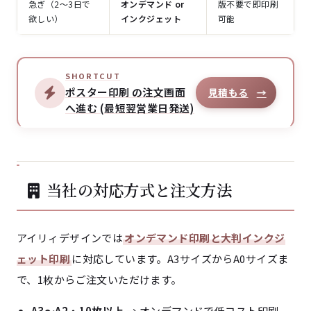
急ぎ（2〜3日で
オンデマンド or
版不要で即印刷
欲しい）
インクジェット
可能
SHORTCUT
ポスター印刷 の注文画面
見積もる
→
へ進む (最短翌営業日発送)
当社の対応方式と注文方法
アイリィデザインでは
オンデマンド印刷と大判インクジ
ェット印刷
に対応しています。A3サイズからA0サイズま
で、1枚からご注文いただけます。
A3〜A2・10枚以上
→ オンデマンドで低コスト印刷