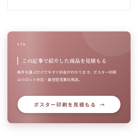
CTA
この記事で紹介した商品を見積もる
条件を選ぶだけで今すぐ料金がわかります。ポスター印刷
は小ロット対応・最短翌営業日発送。
ポスター印刷を見積もる
→