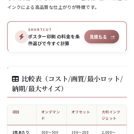
インクによる高品質な仕上がりが特徴です。
SHORTCUT
ポスター印刷 の料金を条
見積もる
→
件選びで今すぐ計算
比較表（コスト/画質/最小ロット/
納期/最大サイズ）
項目
オンデマン
オフセット
大判インク
ド
ジェット
1枚あたり
300〜500
100〜200
2,000〜