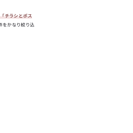
」「チラシとポス
件をかなり絞り込