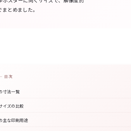
挙ポスターに向くサイズで、解像度別
覧でまとめました。
— 目次
ズの寸法一覧
のサイズの比較
ズの主な印刷用途