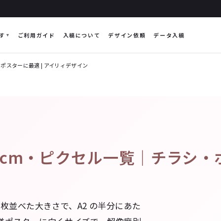
す
ご利用ガイド
入稿について
デザイン依頼
データ入稿
ポスターに最適 | アイリィデザイン
cm・ピクセル一覧｜チラシ・ポ
 を 2 枚並べた大きさで、A2 の半分にあた