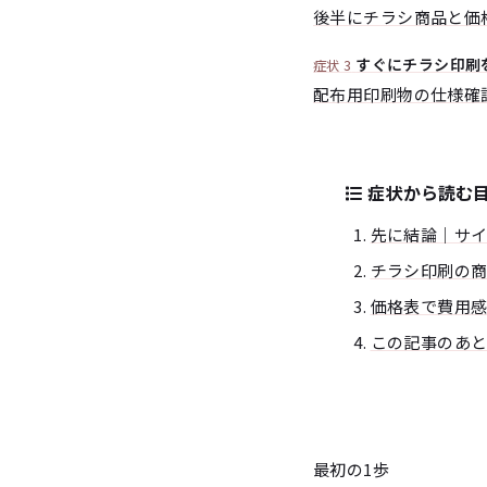
後半にチラシ商品と価
すぐにチラシ印刷
症状 3
配布用印刷物の仕様確
症状から読む
先に結論｜サ
チラシ印刷の
価格表で費用
この記事のあ
最初の1歩