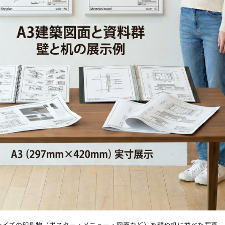
3サイズの印刷物（ポスター・メニュー・図面など）を壁や机に並べた写真