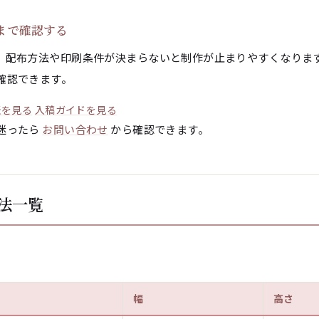
まで確認する
、配布方法や印刷条件が決まらないと制作が止まりやすくなりま
確認できます。
表を見る
入稿ガイドを見る
迷ったら
お問い合わせ
から確認できます。
法一覧
幅
高さ