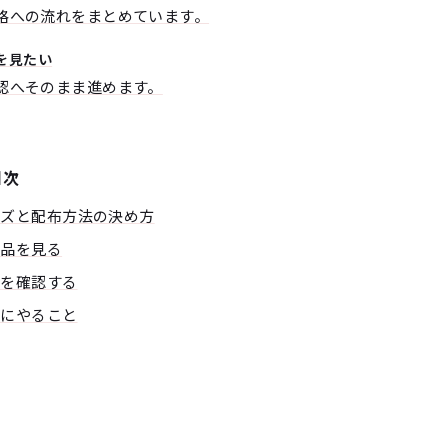
格への流れをまとめています。
を見たい
認へそのまま進めます。
目次
イズと配布方法の決め方
商品を見る
感を確認する
とにやること