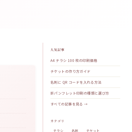
人気記事
A4 チラシ 100 枚の印刷価格
チケットの作り方ガイド
名刺に QR コードを入れる方法
折パンフレット印刷の種類と選び方
すべての記事を見る →
カテゴリ
チラシ
名刺
チケット