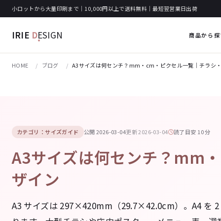
小ロットから大量印刷まで｜10,000円以上で送料無料｜最短翌営業日出荷
IRIE
D
ESIGN
商品から探
HOME
ブログ
A3サイズは何センチ？mm・cm・ピクセル一覧｜チラシ・
カテゴリ：サイズガイド
公開 2026-03-04
更新 2026-03-04
読了目安 10 分
A3サイズは何センチ？mm・
ザイン
A3 サイズは 297×420mm（29.7×42.0cm）。A4