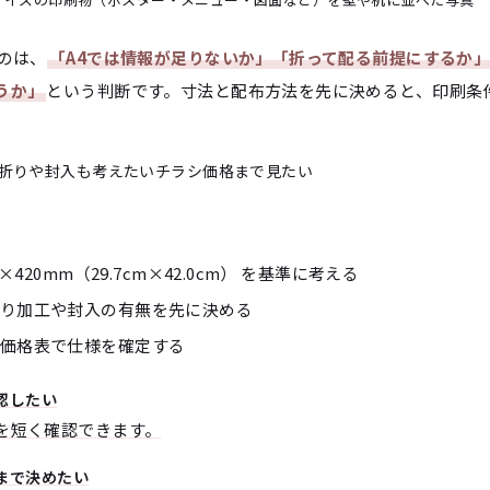
のは、
「A4では情報が足りないか」「折って配る前提にするか
うか」
という判断です。寸法と配布方法を先に決めると、印刷条
折りや封入も考えたい
チラシ価格まで見たい
×420mm（29.7cm×42.0cm） を基準に考える
り加工や封入の有無を先に決める
価格表で仕様を確定する
認したい
を短く確認できます。
まで決めたい