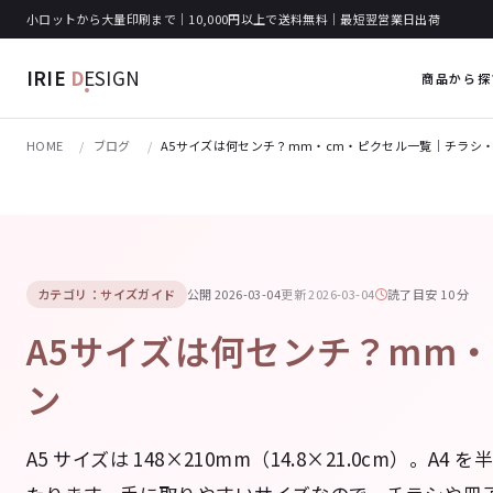
小ロットから大量印刷まで｜10,000円以上で送料無料｜最短翌営業日出荷
IRIE
D
ESIGN
商品から探
HOME
ブログ
A5サイズは何センチ？mm・cm・ピクセル一覧｜チラシ・冊
カテゴリ：サイズガイド
公開 2026-03-04
更新 2026-03-04
読了目安 10 分
A5サイズは何センチ？mm・
ン
A5 サイズは 148×210mm（14.8×21.0cm）。A4