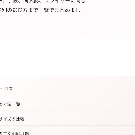
子、手帳、同人誌、フライヤーに向き
用途別の選び方まで一覧でまとめまし
— 目次
ズの寸法一覧
のサイズの比較
ズの主な印刷用途