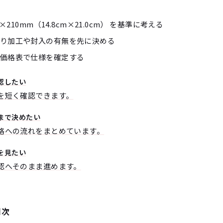
×210mm（14.8cm×21.0cm） を基準に考える
り加工や封入の有無を先に決める
価格表で仕様を確定する
認したい
を短く確認できます。
まで決めたい
格への流れをまとめています。
を見たい
認へそのまま進めます。
目次