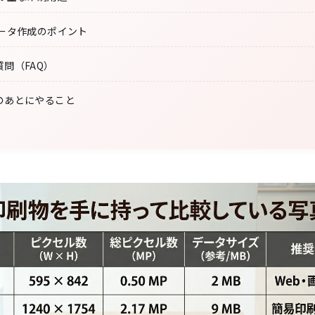
データ作成のポイント
問（FAQ）
のあとにやること