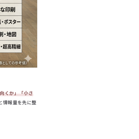
に向くか」「小さ
と情報量を先に整