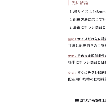
先に結論
A5サイズは 148mm
配布方法に応じて折
最後にチラシ商品と
サイズだけ先に確
症状 1
寸法と配布向きの目安
そのまま印刷条件
症状 2
後半にチラシ商品と価
すぐにチラシ印刷
症状 3
配布用印刷物の仕様確
症状から読む