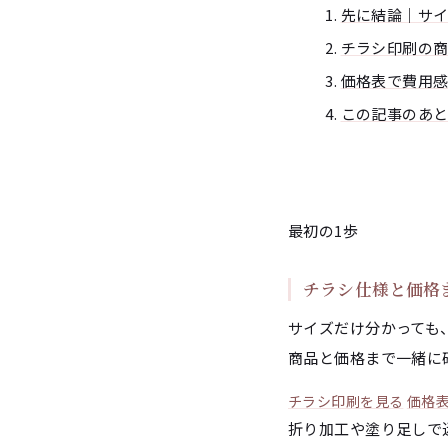
先に結論｜サ
チラシ印刷の
価格表で費用
この記事のあ
最初の1歩
チラシ仕様と価格
サイズだけ分かっても
商品と価格まで一緒に
チラシ印刷を見る
価格
折り加工や塗り足しで