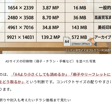
A5サイズの印刷物（冊子・チラシ・手帳など）を並べた写真
のは、
「A4より小さくしても読めるか」「冊子やリーフレット
をどう取るか」
という判断です。コンパクトサイズの配りやすさ
ります。
折りや封入も考えたい
チラシ価格まで見たい