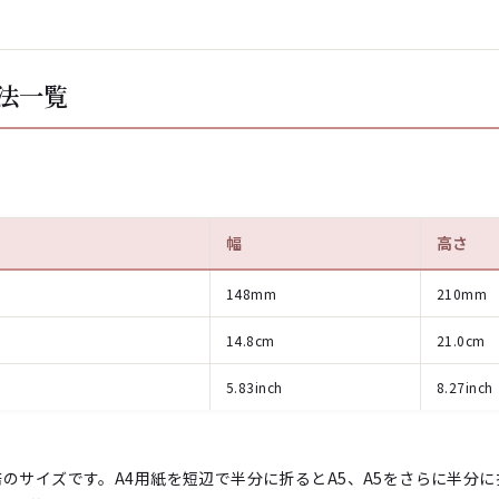
法一覧
幅
高さ
148mm
210mm
14.8cm
21.0cm
5.83inch
8.27inch
2倍のサイズです。A4用紙を短辺で半分に折るとA5、A5をさらに半分に