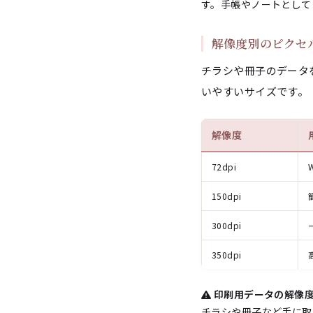
す。手帳やノートとして
解像度別のピクセ
チラシや冊子のデータ
いやすいサイズです。
解像度
72dpi
150dpi
300dpi
350dpi
印刷用データの解像
チラシや冊子など手に取