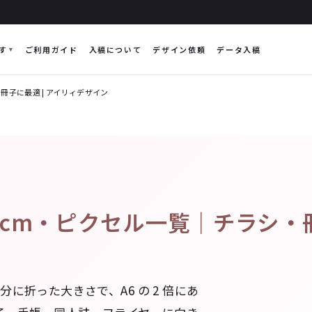
す
ご利用ガイド
入稿について
デザイン依頼
データ入稿
子に最適 | アイリィデザイン
cm・ピクセル一覧｜チラシ・冊
 を半分に折った大きさで、A6 の 2 倍にあ