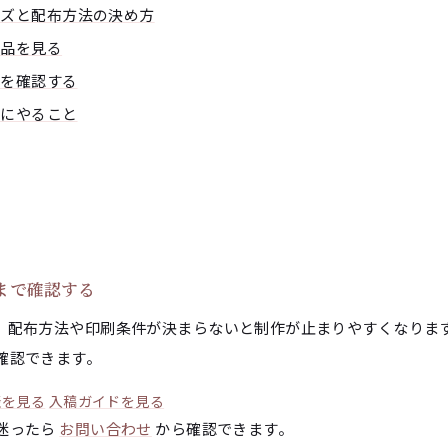
イズと配布方法の決め方
商品を見る
感を確認する
とにやること
まで確認する
、配布方法や印刷条件が決まらないと制作が止まりやすくなりま
確認できます。
表を見る
入稿ガイドを見る
迷ったら
お問い合わせ
から確認できます。