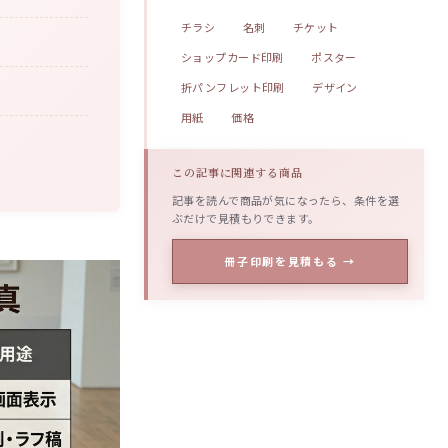
チラシ
名刺
チケット
ショップカード印刷
ポスター
折パンフレット印刷
デザイン
用紙
価格
この記事に関連する商品
記事を読んで商品が気になったら、条件を選
ぶだけで見積もりできます。
冊子印刷を見積もる →