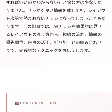
すればいいのかわからない」と悩む方は少なくあ
りません。せっかく良い情報を載せても、レイアウ
ト次第で読まれないチラシになってしまうこともあ
ります。この記事では、A4チラシを効果的に見せ
るレイアウトの考え方から、視線の流れ、情報の
優先順位、余白の活用、折り加工との組み合わせ
まで、実践的なテクニックをお伝えします。
CONTENTS — 目次