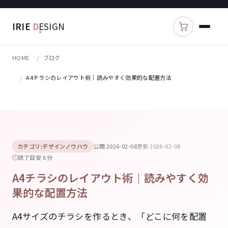
IRIE
D
ESIGN
カートを見る
HOME
ブログ
A4チラシのレイアウト術｜読みやすく効果的な配置方法
カテゴリ:デザインノウハウ
公開 2026-02-08
更新 2026-02-08
読了目安 6 分
A4チラシのレイアウト術｜読みやすく効
果的な配置方法
A4サイズのチラシを作るとき、「どこに何を配置