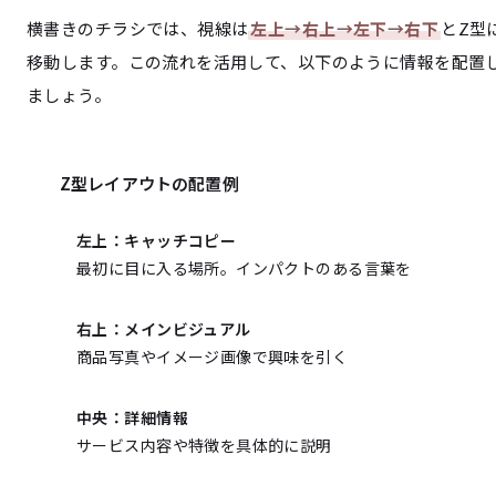
横書きのチラシでは、視線は
左上→右上→左下→右下
とZ型
移動します。この流れを活用して、以下のように情報を配置
ましょう。
Z型レイアウトの配置例
左上：キャッチコピー
最初に目に入る場所。インパクトのある言葉を
右上：メインビジュアル
商品写真やイメージ画像で興味を引く
中央：詳細情報
サービス内容や特徴を具体的に説明