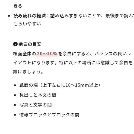
きる
読み疲れの軽減
：詰め込みすぎないことで、最後まで読ん
もらいやすい
余白の目安
紙面全体の
20〜30%
を余白にすると、バランスの良いレ
イアウトになります。特に以下の場所には意識して余白を
設けましょう。
紙面の端（上下左右に10〜15mm以上）
見出しと本文の間
写真と文字の間
情報ブロックとブロックの間