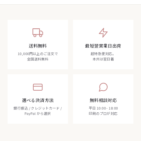
送料無料
最短翌営業日出荷
10,000円以上のご注文で
超特急便対応。
全国送料無料
本州は翌日着
選べる決済方法
無料相談対応
銀行振込 / クレジットカード /
平日 10:00 - 18:00
PayPal から選択
印刷のプロが対応