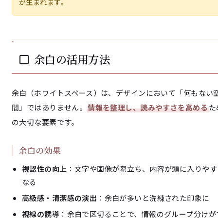
が生まれます。
余白の活用方法
余白（ホワイトスペース）は、デザインにおいて「何もない
間」ではありません。
情報を整理し、読みやすさを高める
た
の大切な要素です。
余白の効果
視認性の向上
：文字や画像が際立ち、内容が頭に入りやす
なる
高級感・清潔感の演出
：余白が多いと洗練された印象に
視線の誘導
：余白で区切ることで、情報のグループ分けが