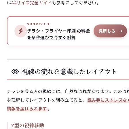
は
A4サイズ完全ガイド
も参考にしてください。
SHORTCUT
チラシ・フライヤー印刷 の料金
見積もる
→
を条件選びで今すぐ計算
視線の流れを意識したレイアウト
チラシを見る人の視線には、自然な流れがあります。この流
を理解してレイアウトを組み立てると、
読み手にストレスな
情報を届けられます
。
Z型の視線移動