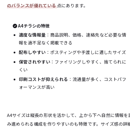
のバランスが優れている
点にあります。
A4チラシの特徴
適度な情報量
：商品説明、価格、連絡先など必要な情
報を過不足なく掲載できる
配布しやすい
：ポスティングや手渡しに適したサイズ
保管されやすい
：ファイリングしやすく、捨てられに
くい
印刷コストが抑えられる
：流通量が多く、コストパフ
ォーマンスが高い
A4サイズは縦長の形状を活かして、上から下へ自然に情報を
み進められる構成を作りやすいのも特徴です。サイズ感の詳