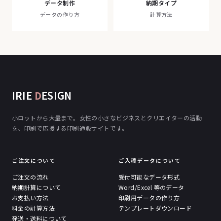
データ制作
納期タイプ
データの作り方
計算方法
IRIE
D
ESIGN
小ロットから大量まで。女性の小さなビジネスとクリエイターの活動
を、印刷で応援する印刷通販サイトです。
ご注文について
ご入稿データについて
ご注文の流れ
受付可能なデータ形式
納期計算について
Word/Excel 等のデータ
お支払い方法
印刷用データの作り方
料金の計算方法
テンプレートダウンロード
発送・送料について