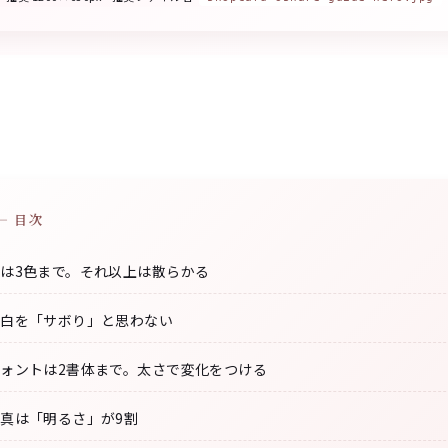
— 目次
色は3色まで。それ以上は散らかる
余白を「サボり」と思わない
フォントは2書体まで。太さで変化をつける
写真は「明るさ」が9割