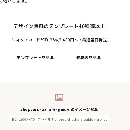
を紹介します。
デザイン無料のテンプレート40種類以上
ショップカード印刷
25枚2,480円〜 / 最短翌日発送
テンプレートを見る
価格表を見る
shopcard-oshare-guide のイメージ写真
推奨 1200×670 · ファイル名 shopcard-oshare-guide-hero.jpg