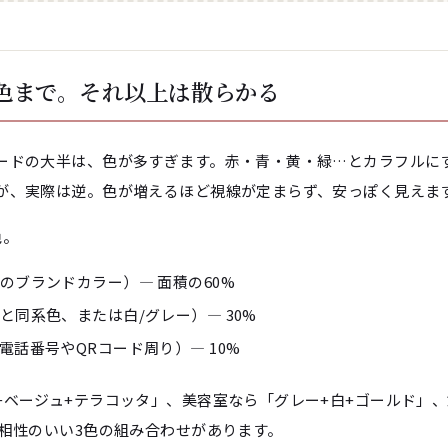
3色まで。それ以上は散らかる
ードの大半は、色が多すぎます。赤・青・黄・緑…とカラフルに
が、実際は逆。色が増えるほど視線が定まらず、安っぽく見えま
色。
のブランドカラー）― 面積の60%
と同系色、または白/グレー）― 30%
電話番号やQRコード周り）― 10%
+ベージュ+テラコッタ」、美容室なら「グレー+白+ゴールド」
に相性のいい3色の組み合わせがあります。