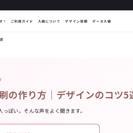
す
ご利用ガイド
入稿について
デザイン依頼
データ入稿
選
分
刷の作り方｜デザインのコツ5
人っぽい。そんな声をよく聞きます。