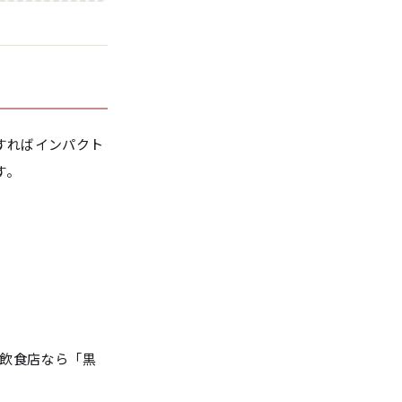
すればインパクト
す。
、飲食店なら「黒