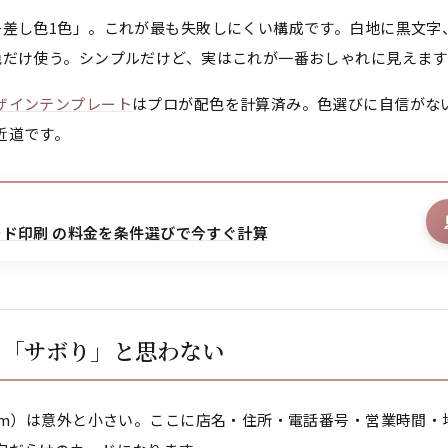
+差し色1色」。これが最も失敗しにくい構成です。白地に黒文字
色だけ使う。シンプルだけど、実はこれが一番おしゃれに見えます
ザインテンプレート
はプロが配色を計算済み。色選びに自信がな
近道です。
ド印刷 の料金を条件選びで今すぐ計算
を「サボり」と思わない
5mm）は意外と小さい。ここに店名・住所・電話番号・営業時間・