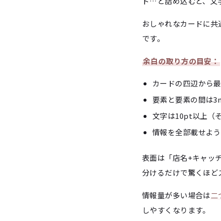
ド…と詰め込むと、文
おしゃれなカードに共
です。
余白の取り方の目安：
カードの四辺から最
要素と要素の間は3
文字は10pt以上
情報を全部載せよう
表面は「店名+キャッ
分けるだけで驚くほど
情報量が多い場合は
二
しやすくなります。