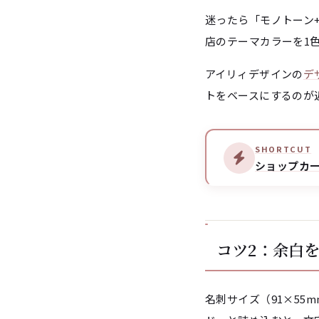
迷ったら「モノトーン
店のテーマカラーを1
アイリィデザインの
デ
トをベースにするのが
SHORTCUT
ショップカー
コツ2：余白
名刺サイズ（91×5