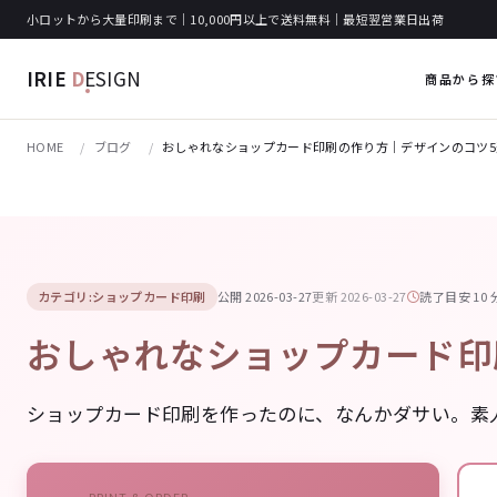
小ロットから大量印刷まで｜10,000円以上で送料無料｜最短翌営業日出荷
IRIE
D
ESIGN
商品から探
HOME
ブログ
おしゃれなショップカード印刷の作り方｜デザインのコツ5
カテゴリ:ショップカード印刷
公開 2026-03-27
更新 2026-03-27
読了目安 10 
おしゃれなショップカード印
ショップカード印刷を作ったのに、なんかダサい。素