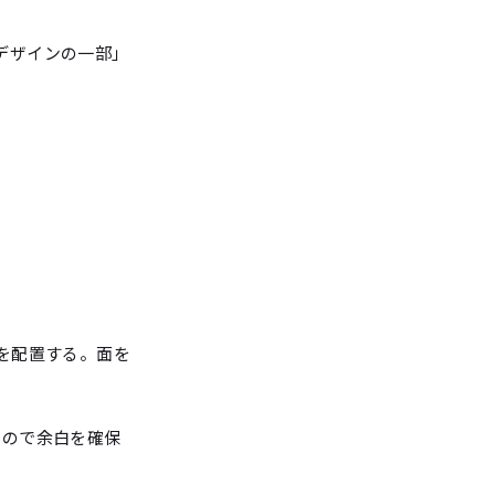
デザインの一部」
を配置する。面を
るので余白を確保