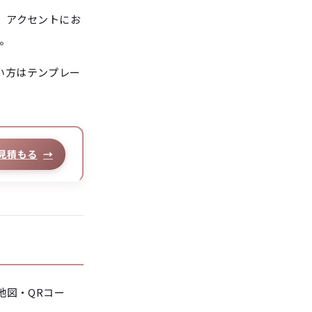
、アクセントにお
。
い方はテンプレー
見積もる
→
地図・QRコー