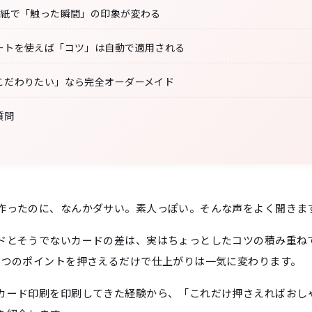
用紙で「触った瞬間」の印象が変わる
ートを使えば「コツ」は自動で適用される
こだわりたい」なら完全オーダーメイド
質問
作ったのに、なんかダサい。素人っぽい。そんな声をよく聞きま
ドとそうでないカードの差は、実はちょっとしたコツの積み重ね
5つのポイントを押さえるだけで仕上がりは一気に変わります。
カード印刷を印刷してきた経験から、「これだけ押さえればおし