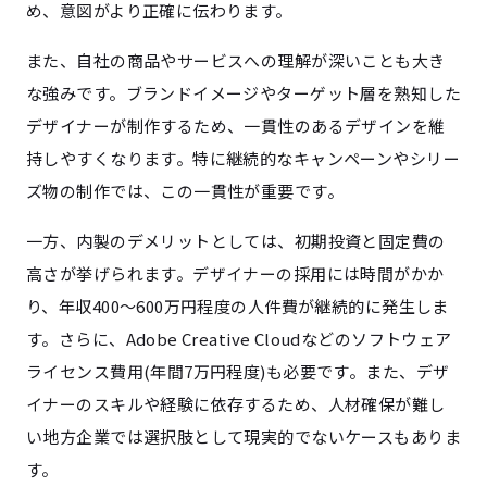
め、意図がより正確に伝わります。
また、自社の商品やサービスへの理解が深いことも大き
な強みです。ブランドイメージやターゲット層を熟知した
デザイナーが制作するため、一貫性のあるデザインを維
持しやすくなります。特に継続的なキャンペーンやシリー
ズ物の制作では、この一貫性が重要です。
一方、内製のデメリットとしては、初期投資と固定費の
高さが挙げられます。デザイナーの採用には時間がかか
り、年収400〜600万円程度の人件費が継続的に発生しま
す。さらに、Adobe Creative Cloudなどのソフトウェア
ライセンス費用(年間7万円程度)も必要です。また、デザ
イナーのスキルや経験に依存するため、人材確保が難し
い地方企業では選択肢として現実的でないケースもありま
す。