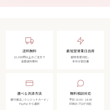
送料無料
最短翌営業日出荷
10,000円以上のご注文で
超特急便対応。
全国送料無料
本州は翌日着
選べる決済方法
無料相談対応
銀行振込 / クレジットカード /
平日 10:00 - 18:00
PayPal から選択
印刷のプロが対応