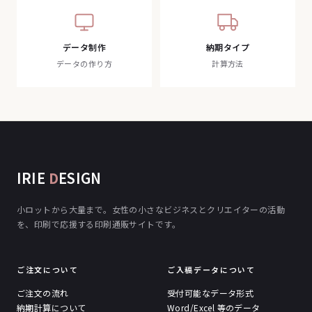
データ制作
納期タイプ
データの作り方
計算方法
IRIE
D
ESIGN
小ロットから大量まで。女性の小さなビジネスとクリエイターの活動
を、印刷で応援する印刷通販サイトです。
ご注文について
ご入稿データについて
ご注文の流れ
受付可能なデータ形式
納期計算について
Word/Excel 等のデータ