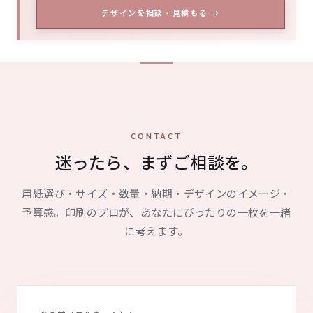
デザインを相談・見積もる →
CONTACT
迷ったら、まずご相談を。
用紙選び・サイズ・数量・納期・デザインのイメージ・
予算感。印刷のプロが、あなたにぴったりの一枚を一緒
に考えます。