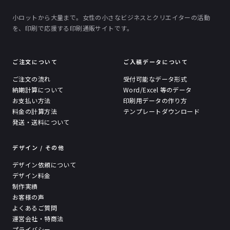
小ロットから大量まで。女性の小さなビジネスとクリエイターの活動
を、印刷で応援する印刷通販サイトです。
ご注文について
ご入稿データについて
ご注文の流れ
受付可能なデータ形式
納期計算について
Word/Excel 等のデータ
お支払い方法
印刷用データの作り方
料金の計算方法
テンプレートダウンロード
発送・送料について
デザイン / その他
デザイン依頼について
デザイン料金
制作実績
お客様の声
よくあるご質問
運営会社・特商法
プライバシー