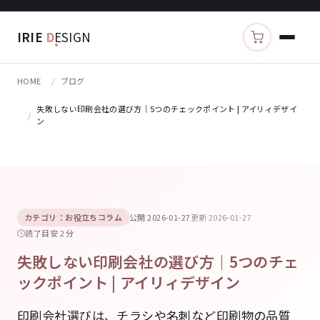
IRIE
D
ESIGN
カートを見る
HOME
ブログ
失敗しない印刷会社の選び方｜5つのチェックポイント | アイリィデザイ
ン
カテゴリ：お役立ちコラム
公開 2026-01-27
更新 2026-01-27
読了目安 2 分
失敗しない印刷会社の選び方｜5つのチェ
ックポイント | アイリィデザイン
印刷会社選びは、チラシや名刺など印刷物の品質