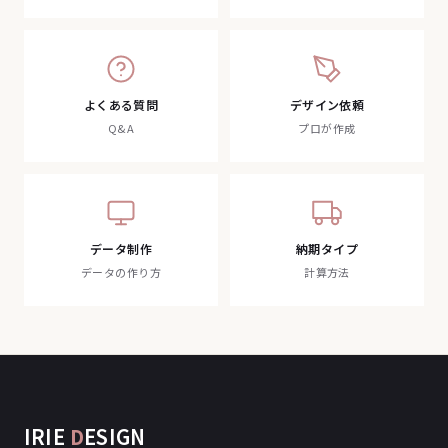
よくある質問
デザイン依頼
Q&A
プロが作成
データ制作
納期タイプ
データの作り方
計算方法
IRIE
D
ESIGN