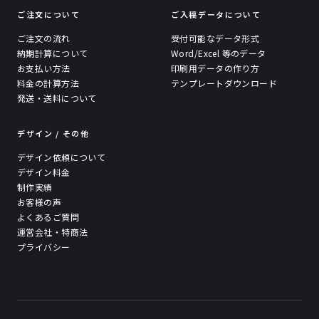
ご注文について
ご入稿データについて
ご注文の流れ
受付可能なデータ形式
納期計算について
Word/Excel 等のデータ
お支払い方法
印刷用データの作り方
料金の計算方法
テンプレートダウンロード
発送・送料について
デザイン / その他
デザイン依頼について
デザイン料金
制作実績
お客様の声
よくあるご質問
運営会社・特商法
プライバシー