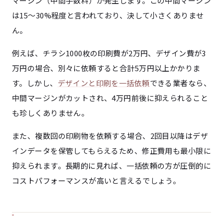
マージン（中間手数料）が発生します。この中間マージン
は15〜30%程度と言われており、決して小さくありませ
ん。
例えば、チラシ1000枚の印刷費が2万円、デザイン費が3
万円の場合、別々に依頼すると合計5万円以上かかりま
す。しかし、
デザインと印刷を一括依頼
できる業者なら、
中間マージンがカットされ、4万円前後に抑えられること
も珍しくありません。
また、複数回の印刷物を依頼する場合、2回目以降はデザ
インデータを保管してもらえるため、修正費用も最小限に
抑えられます。長期的に見れば、一括依頼の方が圧倒的に
コストパフォーマンスが高いと言えるでしょう。