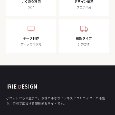
よくある質問
デザイン依頼
Q&A
プロが作成
データ制作
納期タイプ
データの作り方
計算方法
IRIE
D
ESIGN
小ロットから大量まで。女性の小さなビジネスとクリエイターの活動
を、印刷で応援する印刷通販サイトです。