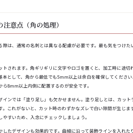
の注意点（角の処理）
る際は、通常の名刺とは異なる配慮が必要です。最も気をつけた
ットされます。角ギリギリに文字やロゴを置くと、加工時に途切
基本として、角から最低でも5mm以上は余白を確保してください
から8mm以上内側に配置するのが安全です。
ザインでは「塗り足し」も欠かせません。塗り足しとは、カット
す。これがないと、カット時のわずかなズレで白い隙間が生じま
しやすいため、入念にチェックしましょう。
かしたデザインも効果的です。曲線に沿って装飾ラインを入れた