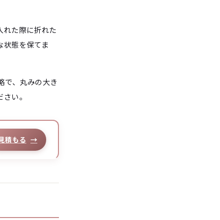
入れた際に折れた
な状態を保てま
の略で、丸みの大き
ださい。
見積もる
→