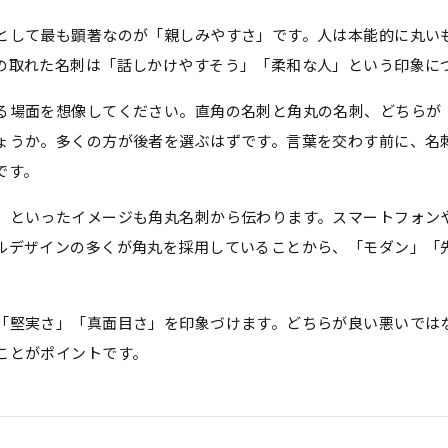
として最も顕著なのが「親しみやすさ」です。人は本能的に丸い
の取れた名刺は「話しかけやすそう」「柔和な人」という印象に
る場面を想像してください。直角の名刺と角丸の名刺、どちらが
ょうか。多くの方が後者を選ぶはずです。言葉を交わす前に、名
です。
」といったイメージも角丸名刺から伝わります。スマートフォン
ルデザインの多くが角丸を採用していることから、「モダン」「
「堅実さ」「真面目さ」を印象づけます。どちらが良い悪いでは
ことがポイントです。