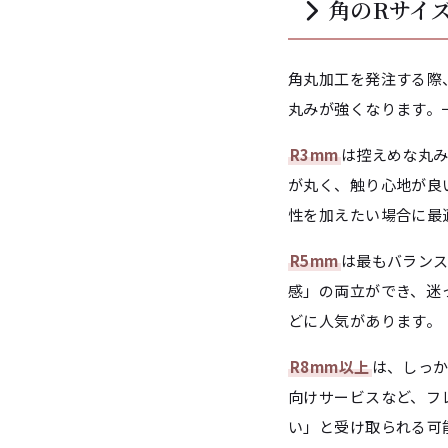
角のRサイ
角丸加工を発注する際
丸みが強くなります。一
R3mm
は控えめな丸
が丸く、触り心地が良
性を加えたい場合に最
R5mm
は最もバラン
感」の両立ができ、迷
どに人気があります。
R8mm以上
は、しっ
向けサービスなど、フ
い」と受け取られる可