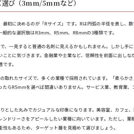
ズ選び（3mm/5mmなど）
、最初に決めるのが「Rサイズ」です。Rは円弧の半径を表し、数
般的な選択肢はR3mm、R5mm、R8mmの3種類です。
みで、一見すると普通の名刺に見えるかもしれません。しかし手に
いことに気づきます。金融業や士業など、信頼性を前面に出しな
適です。
スの取れたサイズで、多くの業種で採用されています。「柔らかさ
ったらR5mmを選べば間違いありません。サービス業、教育業、
かりとした丸みでカジュアルな印象になります。美容室、カフェ、
レンドリーさをアピールしたい業種に向いています。ただし、業
能性もあるため、ターゲット層を見極めて選びましょう。