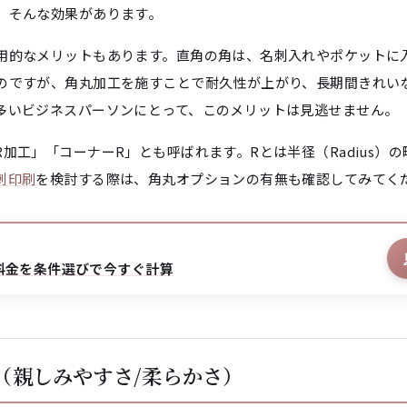
、そんな効果があります。
用的なメリットもあります。直角の角は、名刺入れやポケットに
のですが、角丸加工を施すことで耐久性が上がり、長期間きれい
多いビジネスパーソンにとって、このメリットは見逃せません。
加工」「コーナーR」とも呼ばれます。Rとは半径（Radius）
刺印刷
を検討する際は、角丸オプションの有無も確認してみてく
料金を条件選びで今すぐ計算
（親しみやすさ/柔らかさ）