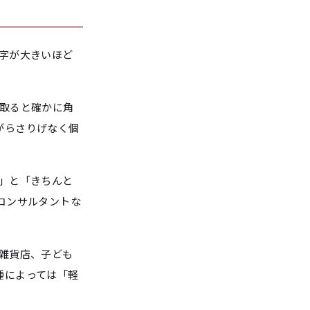
字が大きいほど
取ると確かに角
がらさりげなく個
」と「きちんと
コンサルタントな
雑貨店、子ども
種によっては「軽