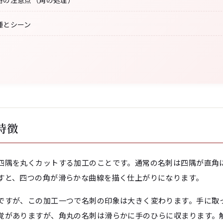
時の注意点（角の処理）
種とシーン
特徴
四隅を丸くカットする加工のことです。通常の名刺は四隅が直角
すと、四つの角が滑らかな曲線を描く仕上がりになります。
ですが、この加工一つで名刺の印象は大きく変わります。手に取
覚がありますが、角丸の名刺は滑らかに手のひらに収まります。