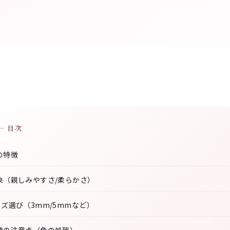
— 目次
の特徴
象（親しみやすさ/柔らかさ）
ズ選び（3mm/5mmなど）