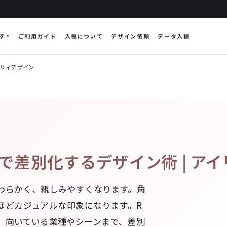
す
ご利用ガイド
入稿について
デザイン依頼
データ入稿
イリィデザイン
差別化するデザイン術 | ア
わらかく、親しみやすくなります。角
いほどカジュアルな印象になります。R
、向いている業種やシーンまで、差別