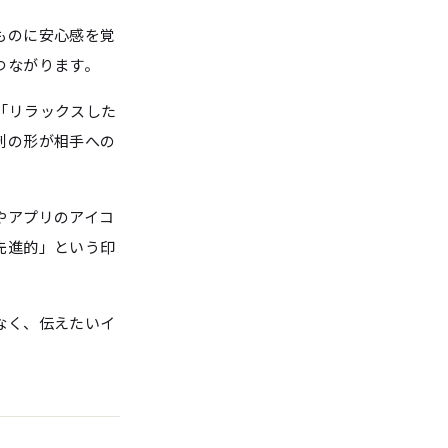
ものに安心感を覚
つながります。
「リラックスした
刺の形が相手への
やアプリのアイコ
先進的」という印
なく、伝えたいイ