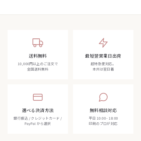
送料無料
最短翌営業日出荷
10,000円以上のご注文で
超特急便対応。
全国送料無料
本州は翌日着
選べる決済方法
無料相談対応
銀行振込 / クレジットカード /
平日 10:00 - 18:00
PayPal から選択
印刷のプロが対応