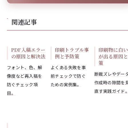
関連記事
PDF入稿エラー
印刷トラブル事
印刷物に白い
の原因と解決法
例と予防策
が出る原因と
策
フォント、色、解
よくある失敗を事
断裁ズレやデー
像度など再入稿を
前チェックで防ぐ
作成時の隙間を
防ぐチェック項
ための実例集。
直す実践ガイド
目。