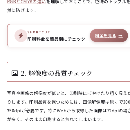
RGBとCMYKの違い
を理解しておくことで、色味のトラブル
然に防げます。
SHORTCUT
料金を見る
→
印刷料金を商品別にチェック
2. 解像度の品質チェック
写真や画像の解像度が低いと、印刷時にぼやけたり粗く見え
りします。印刷品質を保つためには、画像解像度は原寸で30
350dpiが必要です。特にWebから取得した画像は72dpiの場
が多く、そのまま印刷すると荒れてしまいます。