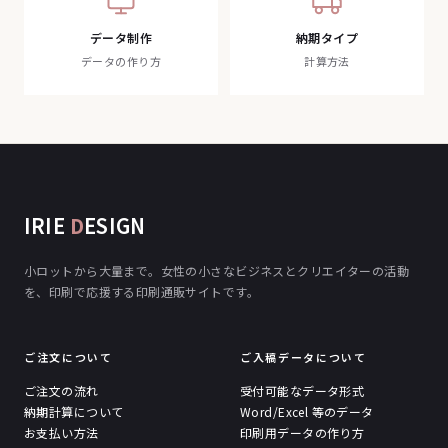
データ制作
納期タイプ
データの作り方
計算方法
IRIE
D
ESIGN
小ロットから大量まで。女性の小さなビジネスとクリエイターの活動
を、印刷で応援する印刷通販サイトです。
ご注文について
ご入稿データについて
ご注文の流れ
受付可能なデータ形式
納期計算について
Word/Excel 等のデータ
お支払い方法
印刷用データの作り方