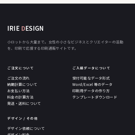
IRIE
D
ESIGN
小ロットから大量まで。女性の小さなビジネスとクリエイターの活動
を、印刷で応援する印刷通販サイトです。
ご注文について
ご入稿データについて
ご注文の流れ
受付可能なデータ形式
納期計算について
Word/Excel 等のデータ
お支払い方法
印刷用データの作り方
料金の計算方法
テンプレートダウンロード
発送・送料について
デザイン / その他
デザイン依頼について
デザイン料金