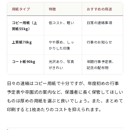
用紙タイプ
特徴
おすすめの用途
コピー用紙（上
低コスト、軽い
日常の連絡事項
質紙55kg）
上質紙70kg
やや厚め、しっ
行事のお知らせ
かりした印象
コート紙90kg
光沢あり、写真
年間行事予定表、
がきれい
記念の配布物
日々の連絡はコピー用紙で十分ですが、年度初めの行事
予定表や卒園式の案内など、保護者に長く保管してほしい
ものは厚めの用紙を選ぶと良いでしょう。また、まとめて
印刷すると1枚あたりのコストを抑えられます。