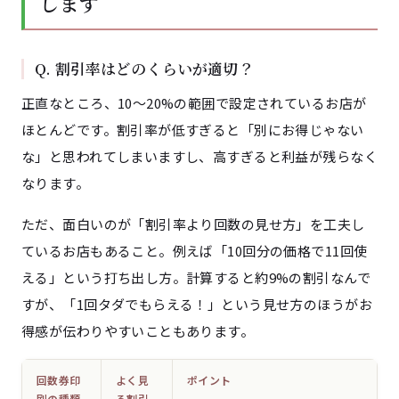
します
Q. 割引率はどのくらいが適切？
正直なところ、10〜20%の範囲で設定されているお店が
ほとんどです。割引率が低すぎると「別にお得じゃない
な」と思われてしまいますし、高すぎると利益が残らなく
なります。
ただ、面白いのが「割引率より回数の見せ方」を工夫し
ているお店もあること。例えば「10回分の価格で11回使
える」という打ち出し方。計算すると約9%の割引なんで
すが、「1回タダでもらえる！」という見せ方のほうがお
得感が伝わりやすいこともあります。
回数券印
よく見
ポイント
刷の種類
る割引