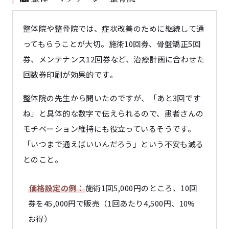
整体院や整骨院では、症状改善のために継続して通
ってもらうことが大切。施術10回券、骨盤矯正5回
券、メンテナンス12回券など、治療計画に合わせた
回数券印刷が効果的です。
整体院の先生から聞いたのですが、「あと3回です
ね」と具体的な数字で伝えられるので、患者さんの
モチベーション維持にも役立っているそうです。
「いつまで通えばいいんだろう」という不安も減る
とのこと。
価格設定の例：
施術1回5,000円のところ、10回
券を45,000円で販売（1回あたり4,500円、10%
お得）