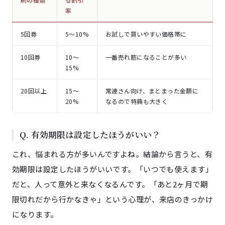
率
5回券
5〜10%
お試しで買いやすい価格帯に
10回券
10〜
一番売れ筋になることが多い
15%
20回以上
15〜
常連さん向け、まとまった金額に
20%
なるので特典も大きく
Q. 有効期限は設定したほうがいい？
これ、悩まれる方が多いんですよね。結論から言うと、有
効期限は設定したほうがいいです。「いつでも使えます」
だと、人って意外と来なくなるんです。「あと2ヶ月で期
限切れだから行かなきゃ」という心理が、来店のきっかけ
になります。