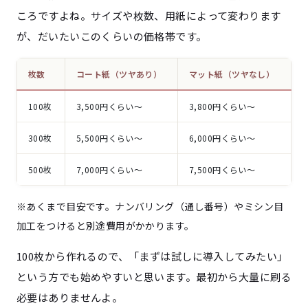
ころですよね。サイズや枚数、用紙によって変わります
が、だいたいこのくらいの価格帯です。
枚数
コート紙（ツヤあり）
マット紙（ツヤなし）
100枚
3,500円くらい〜
3,800円くらい〜
300枚
5,500円くらい〜
6,000円くらい〜
500枚
7,000円くらい〜
7,500円くらい〜
※あくまで目安です。ナンバリング（通し番号）やミシン目
加工をつけると別途費用がかかります。
100枚から作れるので、「まずは試しに導入してみたい」
という方でも始めやすいと思います。最初から大量に刷る
必要はありませんよ。