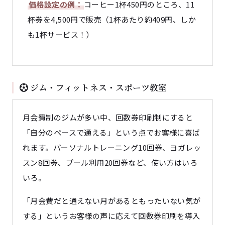
価格設定の例：
コーヒー1杯450円のところ、11
杯券を4,500円で販売（1杯あたり約409円、しか
も1杯サービス！）
ジム・フィットネス・スポーツ教室
月会費制のジムが多い中、回数券印刷制にすると
「自分のペースで通える」という点でお客様に喜ば
れます。パーソナルトレーニング10回券、ヨガレッ
スン8回券、プール利用20回券など、使い方はいろ
いろ。
「月会費だと通えない月があるともったいない気が
する」というお客様の声に応えて回数券印刷を導入