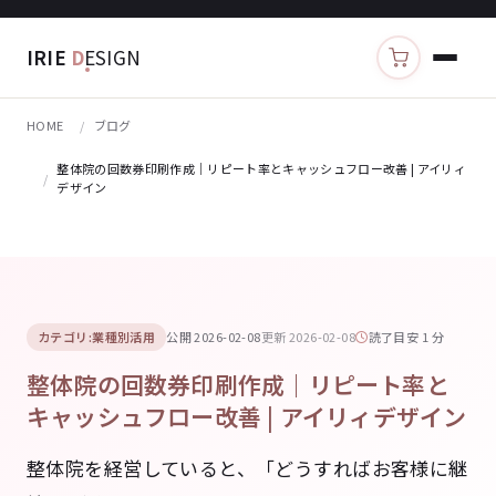
IRIE
D
ESIGN
カートを見る
HOME
ブログ
整体院の回数券印刷作成｜リピート率とキャッシュフロー改善 | アイリィ
デザイン
カテゴリ:業種別活用
公開 2026-02-08
更新 2026-02-08
読了目安 1 分
整体院の回数券印刷作成｜リピート率と
キャッシュフロー改善 | アイリィデザイン
整体院を経営していると、「どうすればお客様に継