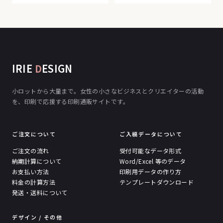
IRIE
D
ESIGN
小ロットから大量まで。女性の小さなビジネスとクリエイターの活動
を、印刷で応援する印刷通販サイトです。
ご注文について
ご入稿データについて
ご注文の流れ
受付可能なデータ形式
納期計算について
Word/Excel 等のデータ
お支払い方法
印刷用データの作り方
料金の計算方法
テンプレートダウンロード
発送・送料について
デザイン / その他