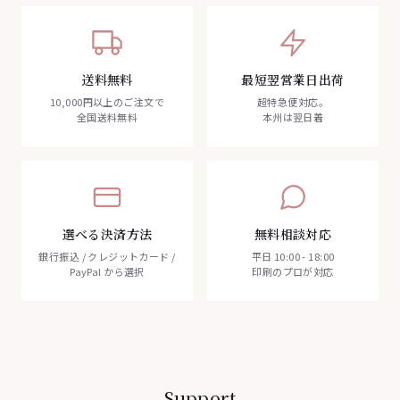
送料無料
最短翌営業日出荷
10,000円以上のご注文で
超特急便対応。
全国送料無料
本州は翌日着
選べる決済方法
無料相談対応
銀行振込 / クレジットカード /
平日 10:00 - 18:00
PayPal から選択
印刷のプロが対応
Support