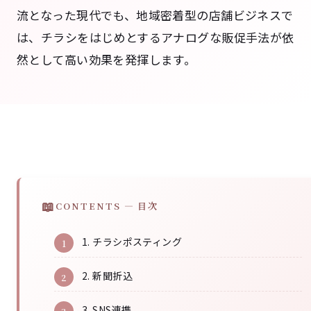
流となった現代でも、地域密着型の店舗ビジネスで
は、チラシをはじめとするアナログな販促手法が依
然として高い効果を発揮します。
CONTENTS — 目次
1. チラシポスティング
2. 新聞折込
3. SNS連携