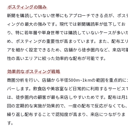
ポスティングの強み
新聞を購読していない世帯にもアプローチできる点が、ポス
ィングの最大の強みです。現代では新聞購読率が低下してお
り、特に若年層や単身世帯では購読していないケースが多い
め、ポスティングの重要性が高まっています。また、配布エ
アを細かく設定できるため、店舗から徒歩圏内など、来店可
性の高いエリアに絞った効率的な配布が可能です。
効果的なポスティング戦略
商圏分析を行い、店舗から半径500m~1kmの範囲を重点的に
バーします。飲食店や美容室など日常的に利用するサービス
は、徒歩圏内の顧客が最も来店しやすいためです。配布は月1
回の定期的な実施が効果的で、一度の配布で反応がなくても
繰り返し配布することで認知度が高まり、来店につながりま
す。