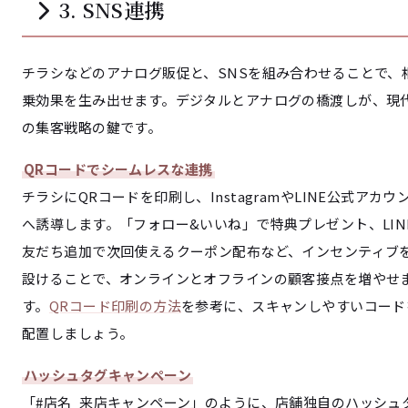
3. SNS連携
チラシなどのアナログ販促と、SNSを組み合わせることで、
乗効果を生み出せます。デジタルとアナログの橋渡しが、現
の集客戦略の鍵です。
QRコードでシームレスな連携
チラシにQRコードを印刷し、InstagramやLINE公式アカウ
へ誘導します。「フォロー&いいね」で特典プレゼント、LIN
友だち追加で次回使えるクーポン配布など、インセンティブ
設けることで、オンラインとオフラインの顧客接点を増やせ
す。
QRコード印刷の方法
を参考に、スキャンしやすいコード
配置しましょう。
ハッシュタグキャンペーン
「#店名_来店キャンペーン」のように、店舗独自のハッシュ