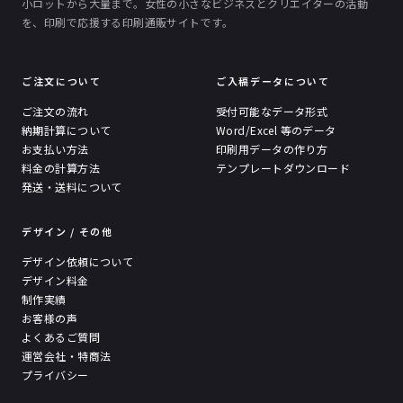
小ロットから大量まで。女性の小さなビジネスとクリエイターの活動
を、印刷で応援する印刷通販サイトです。
ご注文について
ご入稿データについて
ご注文の流れ
受付可能なデータ形式
納期計算について
Word/Excel 等のデータ
お支払い方法
印刷用データの作り方
料金の計算方法
テンプレートダウンロード
発送・送料について
デザイン / その他
デザイン依頼について
デザイン料金
制作実績
お客様の声
よくあるご質問
運営会社・特商法
プライバシー