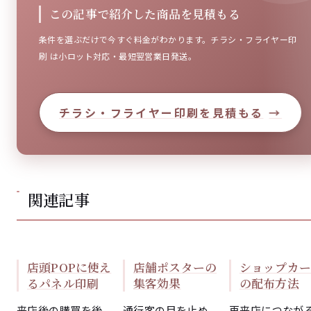
この記事で紹介した商品を見積もる
条件を選ぶだけで今すぐ料金がわかります。チラシ・フライヤー印
刷 は小ロット対応・最短翌営業日発送。
チラシ・フライヤー印刷を見積もる
→
関連記事
店頭POPに使え
店舗ポスターの
ショップカー
るパネル印刷
集客効果
の配布方法
来店後の購買を後
通行客の目を止め
再来店につなが