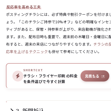
反応率を高める工夫
ポスティングチラシには、必ず特典や割引クーポンを付けま
ょう。「このチラシご持参で10%オフ」などの明確なインセ
ティブがあると、保管・持参率が上がり、来店動機が強化さ
ます。また、配布日時も重要で、週末前の木曜日・金曜日に
布すると、週末の来店につながりやすくなります。
チラシの
応率を上げるテクニック
も併せて参考にしてください。
SHORTCUT
チラシ・フライヤー印刷 の料金
見積もる
→
を条件選びで今すぐ計算
2. 新聞折込