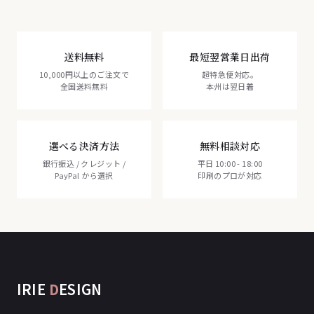
送料無料
最短翌営業日出荷
10,000円以上のご注文で
超特急便対応。
全国送料無料
本州は翌日着
選べる決済方法
無料相談対応
銀行振込 / クレジット /
平日 10:00 - 18:00
PayPal から選択
印刷のプロが対応
IRIE
D
ESIGN