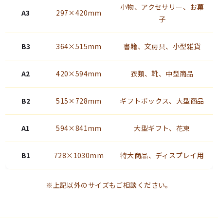
小物、アクセサリー、お菓
A3
297×420mm
子
B3
364×515mm
書籍、文房具、小型雑貨
A2
420×594mm
衣類、靴、中型商品
B2
515×728mm
ギフトボックス、大型商品
A1
594×841mm
大型ギフト、花束
B1
728×1030mm
特大商品、ディスプレイ用
※上記以外のサイズもご相談ください。