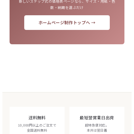
新しいステップ式の価格表ページなら、サイズ・用紙・色
数・納期を選ぶだけ
ホームページ制作トップへ →
送料無料
最短翌営業日出荷
10,000円以上のご注文で
超特急便対応。
全国送料無料
本州は翌日着