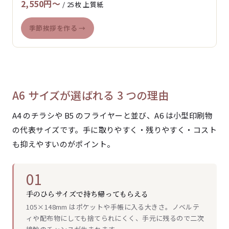
2,550円〜
/ 25枚 上質紙
季節挨拶を作る →
A6 サイズが選ばれる 3 つの理由
A4 のチラシや B5 のフライヤーと並び、A6 は小型印刷物
の代表サイズです。手に取りやすく・残りやすく・コスト
も抑えやすいのがポイント。
01
手のひらサイズで持ち帰ってもらえる
105×148mm はポケットや手帳に入る大きさ。ノベルテ
ィや配布物にしても捨てられにくく、手元に残るので二次