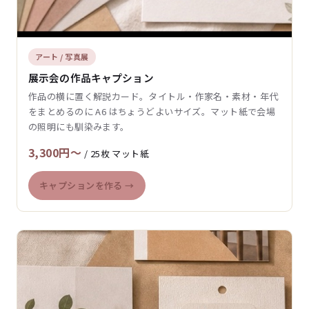
アート / 写真展
展示会の作品キャプション
作品の横に置く解説カード。タイトル・作家名・素材・年代
をまとめるのに A6 はちょうどよいサイズ。マット紙で会場
の照明にも馴染みます。
3,300円〜
/ 25枚 マット紙
キャプションを作る →