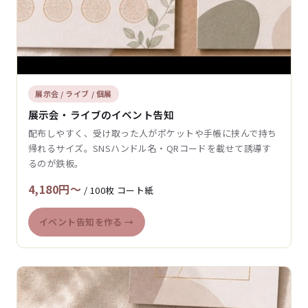
展示会 / ライブ / 個展
展示会・ライブのイベント告知
配布しやすく、受け取った人がポケットや手帳に挟んで持ち
帰れるサイズ。SNSハンドル名・QRコードを載せて誘導す
るのが鉄板。
4,180円〜
/ 100枚 コート紙
イベント告知を作る →