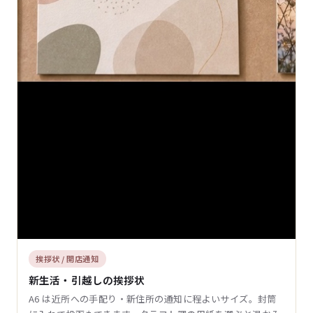
挨拶状 / 開店通知
新生活・引越しの挨拶状
A6 は近所への手配り・新住所の通知に程よいサイズ。封筒