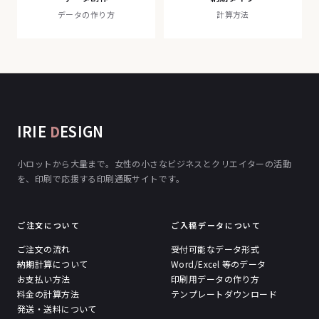
データの作り方
計算方法
IRIE
D
ESIGN
小ロットから大量まで。女性の小さなビジネスとクリエイターの活動
を、印刷で応援する印刷通販サイトです。
ご注文について
ご入稿データについて
ご注文の流れ
受付可能なデータ形式
納期計算について
Word/Excel 等のデータ
お支払い方法
印刷用データの作り方
料金の計算方法
テンプレートダウンロード
発送・送料について