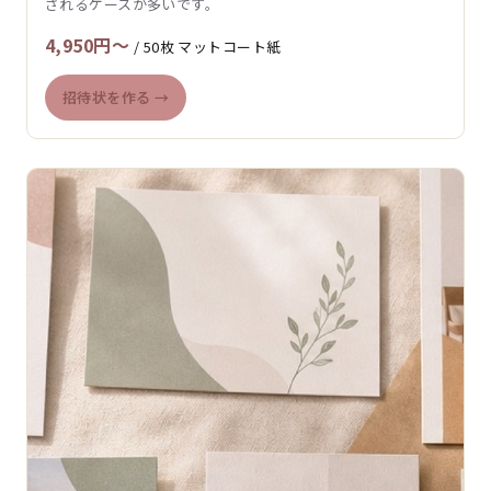
されるケースが多いです。
4,950円〜
/ 50枚 マットコート紙
招待状を作る →