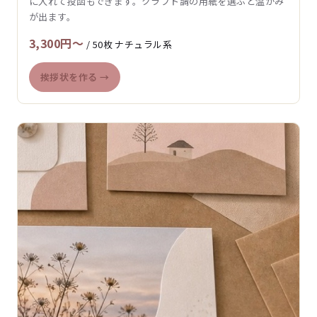
に入れて投函もできます。クラフト調の用紙を選ぶと温かみ
が出ます。
3,300円〜
/ 50枚 ナチュラル系
挨拶状を作る →