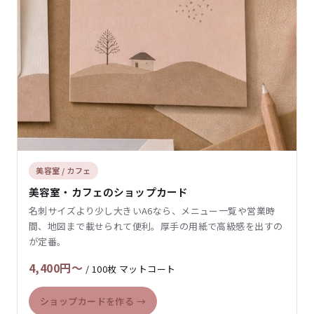
美容室 / カフェ
美容室・カフェのショップカード
名刺サイズより少し大きいA6なら、メニュー一覧や営業時
間、地図まで載せられて便利。厚手の用紙で高級感を出すの
が定番。
4,400円〜
/ 100枚 マットコート
ショップカードを作る →