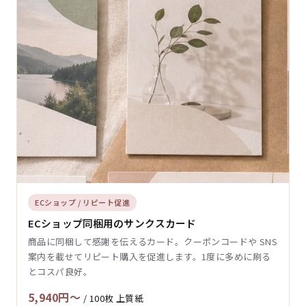
ECショップ / リピート促進
ECショップ同梱用のサンクスカード
商品に同梱して感謝を伝えるカード。クーポンコードや SNS
案内を載せてリピート購入を促進します。1度に多めに刷る
とコスパ良好。
5,940円〜
/ 100枚 上質紙