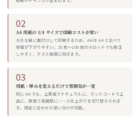
接触のチャンスが生まれます。
02
A4 用紙の 1/4 サイズで印刷コストが安い
大きな紙に面付けして印刷するため、A6 は A4 と比べて
単価が下がりやすい。25 枚〜100 枚の小ロットでも発注
しやすく、テスト施策に向きます。
03
用紙・厚みを変えるだけで雰囲気が一変
同じ A6 でも、上質紙でナチュラルに、マットコートで上
品に、厚紙で高級感に──と仕上がりを切り替えられま
す。用途に合わせた使い分けが可能。