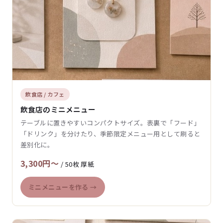
飲食店 / カフェ
飲食店のミニメニュー
テーブルに置きやすいコンパクトサイズ。表裏で「フード」
「ドリンク」を分けたり、季節限定メニュー用として刷ると
差別化に。
3,300円〜
/ 50枚 厚紙
ミニメニューを作る →