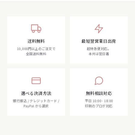
送料無料
最短翌営業日出荷
10,000円以上のご注文で
超特急便対応。
全国送料無料
本州は翌日着
選べる決済方法
無料相談対応
銀行振込 / クレジットカード /
平日 10:00 - 18:00
PayPal から選択
印刷のプロが対応