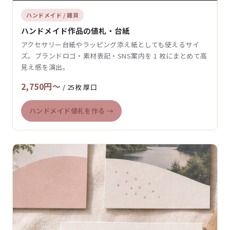
ハンドメイド / 雑貨
ハンドメイド作品の値札・台紙
アクセサリー台紙やラッピング添え紙としても使えるサイ
ズ。ブランドロゴ・素材表記・SNS案内を 1 枚にまとめて高
見え感を演出。
2,750円〜
/ 25枚 厚口
ハンドメイド値札を作る →