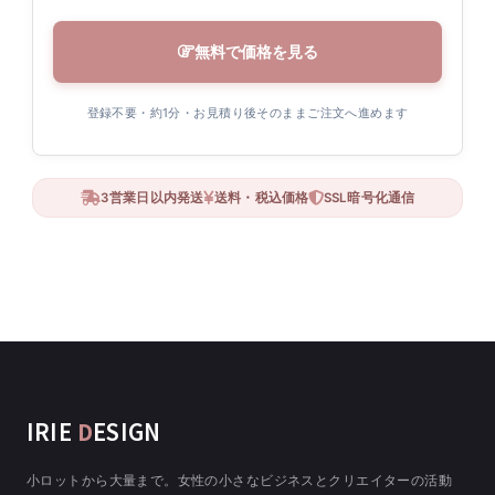
無料で価格を見る
登録不要・約1分・お見積り後そのままご注文へ進めます
3営業日以内発送
送料・税込価格
SSL暗号化通信
IRIE
D
ESIGN
小ロットから大量まで。女性の小さなビジネスとクリエイターの活動