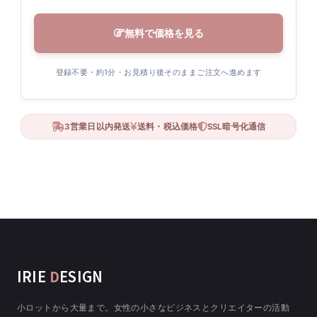
無料で価格を見る
登録不要・約1分・お見積り後そのままご注文へ進めます
3営業日以内発送
送料・税込価格
SSL暗号化通信
IRIE
D
ESIGN
小ロットから大量まで。女性の小さなビジネスとクリエイターの活動