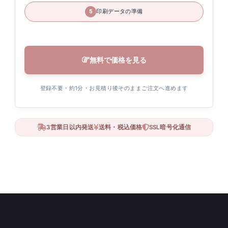
印刷データの準備
5
無料で価格を見る
登録不要・約1分・お見積り後そのままご注文へ進めます
3営業日以内発送
送料・税込価格
SSL暗号化通信