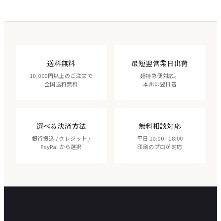
送料無料
最短翌営業日出荷
10,000円以上のご注文で
超特急便対応。
全国送料無料
本州は翌日着
選べる決済方法
無料相談対応
銀行振込 / クレジット /
平日 10:00 - 18:00
PayPal から選択
印刷のプロが対応