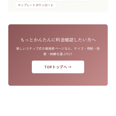
テンプレートダウンロード
もっとかんたんに料金確認したい方へ
新しいステップ式の価格表ページなら、サイズ・用紙・色
数・納期を選ぶだけ
TOPトップへ →