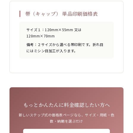
帯（キャップ） 単品印刷価格表
サイズ１：120mm×55mm 又は
120mm×70mm
備考：２サイズから選べる帯印刷です。折れ目
にはミシン目加工が入ります。
もっとかんたんに料金確認したい方へ
新しいステップ式の価格表ページなら、サイズ・用紙・色
数・納期を選ぶだけ