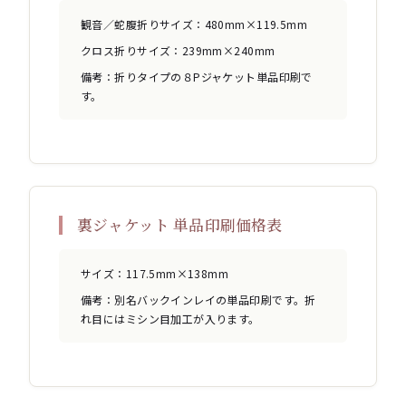
観音／蛇腹折りサイズ：480mm×119.5mm
クロス折りサイズ：239mm×240mm
備考：折りタイプの８Pジャケット単品印刷で
す。
裏ジャケット 単品印刷価格表
サイズ：117.5mm×138mm
備考：別名バックインレイの単品印刷です。折
れ目にはミシン目加工が入ります。