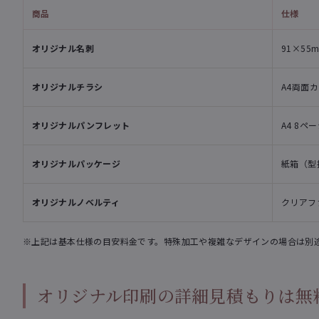
商品
仕様
オリジナル名刺
91×55
オリジナルチラシ
A4両面
オリジナルパンフレット
A4 8ペ
オリジナルパッケージ
紙箱（型
オリジナルノベルティ
クリアファ
※上記は基本仕様の目安料金です。特殊加工や複雑なデザインの場合は別
オリジナル印刷の詳細見積もりは無