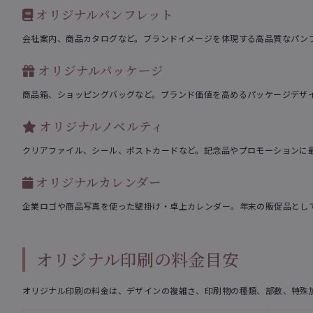
オリジナルパンフレット
会社案内、商品カタログなど。ブランドイメージを体現する高品質なパン
オリジナルパッケージ
商品箱、ショッピングバッグなど。ブランド価値を高めるパッケージデザ
オリジナルノベルティ
クリアファイル、シール、ポストカードなど。記念品やプロモーションに
オリジナルカレンダー
企業ロゴや商品写真を使った壁掛け・卓上カレンダー。年末の販促品とし
オリジナル印刷の料金目安
オリジナル印刷の料金は、デザインの複雑さ、印刷物の種類、部数、特殊