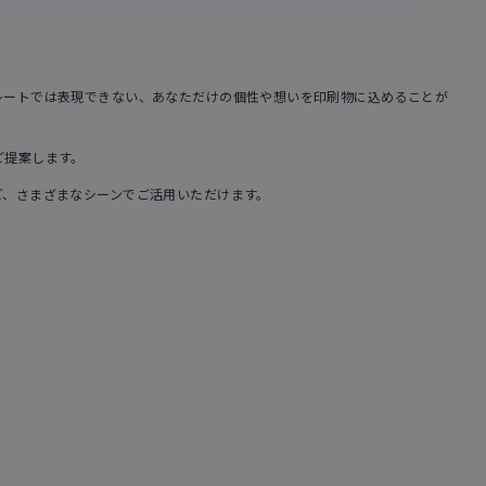
レートでは表現できない、あなただけの個性や想いを印刷物に込めることが
ご提案します。
ど、さまざまなシーンでご活用いただけます。
。