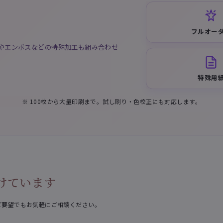
フルオー
やエンボスなどの特殊加工も組み合わせ
特殊用
※ 100枚から大量印刷まで。試し刷り・色校正にも対応します。
けています
ご要望でもお気軽にご相談ください。