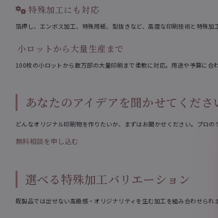
特殊加工にも対応
箔押し、エンボス加工、特殊用紙、型抜きなど、高度な印刷技術と特殊加
小ロットから大量生産まで
100枚の小ロットから数万部の大量印刷まで柔軟に対応。用途や予算に合
あなたのアイデアを聞かせてくださ
どんなオリジナル印刷物を作りたいか、まずはお聞かせください。プロの
無料相談を申し込む
選べる特殊加工バリエーション
既製品では出せない高級感・オリジナリティを生む加工を組み合わせられ