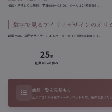
相談・見積もりは無料。平日9:00〜18:00、メールは24時間受付。
数字で見るアイリィデザインのオリ
創業25年、専門デザイナーによるオーダーメイド制作の実績です。
25
年
創業からの歩み
商品一覧を見積もる
全カテゴリから探す・〜の小ロット対応。条件を選ぶだ