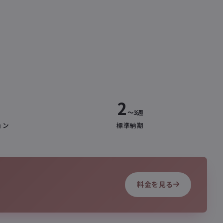
2
〜3週
ョン
標準納期
料金を見る