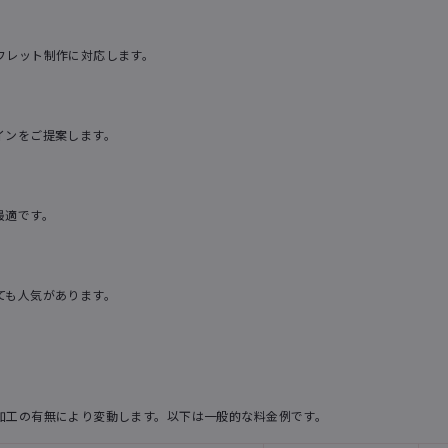
フレット制作に対応します。
インをご提案します。
最適です。
ても人気があります。
加工の有無により変動します。以下は一般的な料金例です。