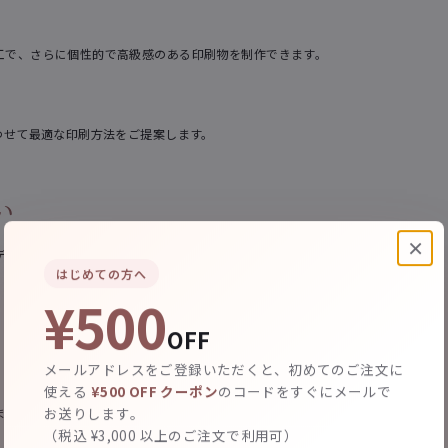
工で、さらに個性的で高級感のある印刷物を制作できます。
わせて最適な印刷方法をご提案します。
い
×
デザイナーが最適なプランをご提案します。相談・お見積もりは無料です。
はじめての方へ
¥500
OFF
メールアドレスをご登録いただくと、初めてのご注文に
使える
¥500 OFF クーポン
のコードをすぐにメールで
お送りします。
ます。
（税込 ¥3,000 以上のご注文で利用可）