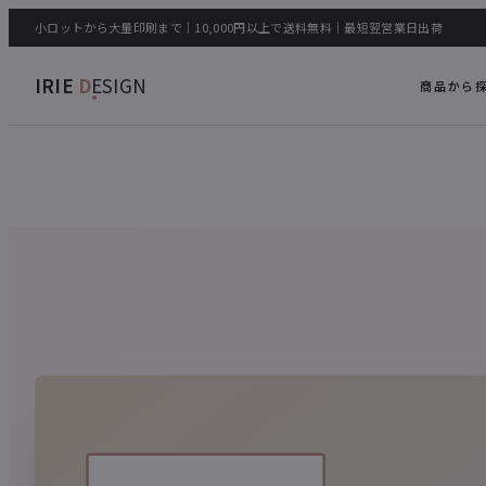
小ロットから大量印刷まで｜10,000円以上で送料無料｜最短翌営業日出荷
IRIE
D
ESIGN
商品から