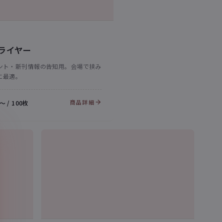
ライヤー
ント・新刊情報の告知用。会場で挟み
に最適。
商品詳細
〜 / 100枚