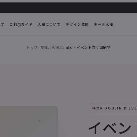
探す
ご利用ガイド
入稿について
デザイン依頼
データ入稿
トップ
業種から選ぶ
同人・イベント向け印刷物
FOR DOUJIN & EV
イベン