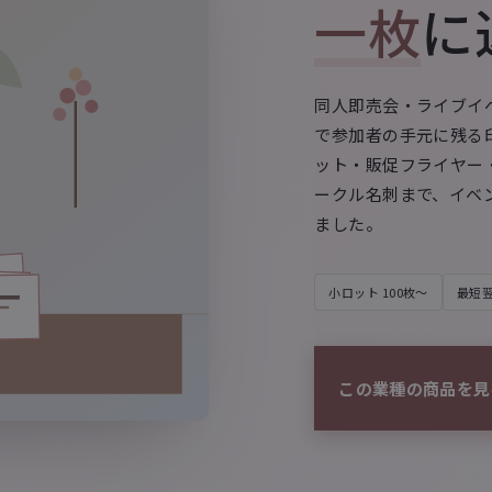
一枚
に
同人即売会・ライブイ
で参加者の手元に残る
ット・販促フライヤー
ークル名刺まで、イベ
ました。
小ロット 100枚〜
最短
この業種の商品を見