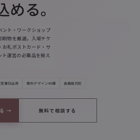
込める。
ベント・ワークショップ
印刷物を厳選。入場チケ
・お礼ポストカード・サ
ント運営の必需品を揃え
翌営業日出荷
無料デザイン40種
高級紙対応
る
→
無料で相談する