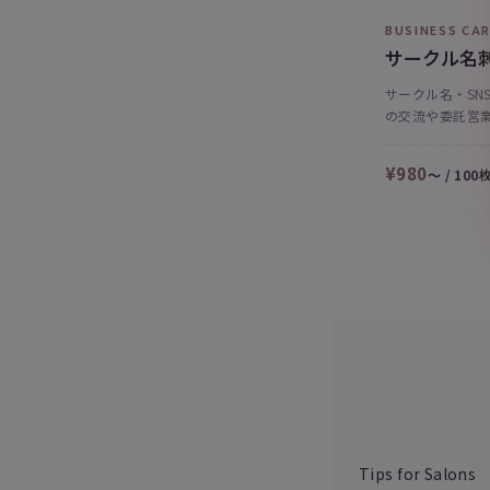
BUSINESS CA
サークル名
サークル名・SN
の交流や委託営
¥980
〜 / 100
Tips for Salons