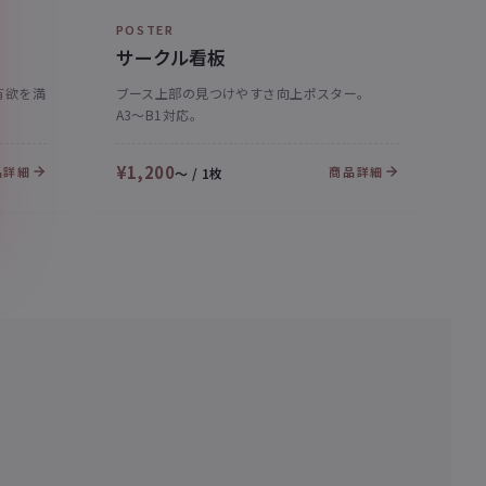
POSTER
サークル看板
有欲を満
ブース上部の見つけやすさ向上ポスター。
A3〜B1対応。
¥1,200
品詳細
商品詳細
〜 / 1枚