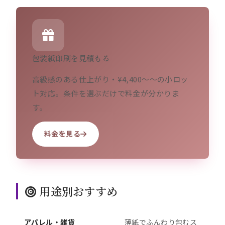
包装紙印刷を見積もる
高級感のある仕上がり・¥4,400〜〜の小ロッ
ト対応。条件を選ぶだけで料金が分かりま
す。
料金を見る
用途別おすすめ
アパレル・雑貨
薄紙でふんわり包むス