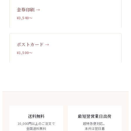
金券印刷
→
¥3,540〜
ポストカード
→
¥1,500〜
送料無料
最短翌営業日出荷
10,000円以上のご注文で
超特急便対応。
全国送料無料
本州は翌日着