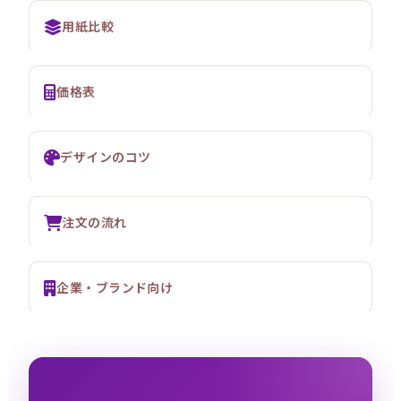
用紙比較
価格表
デザインのコツ
注文の流れ
企業・ブランド向け