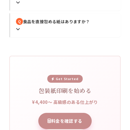
食品を直接包める紙はありますか？
Q
Get Started
包装紙印刷を始める
¥4,400〜 高級感のある仕上がり
料金を確認する