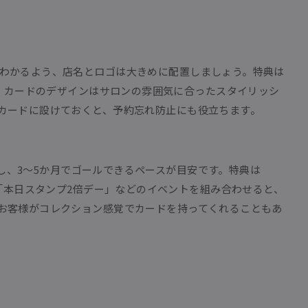
わかるよう、店名とロゴは大きめに配置しましょう。特典は
す。カードのデザインはサロンの雰囲気に合ったスタイリッシ
カードに設けておくと、予約忘れ防止にも役立ちます。
定し、3〜5か月でゴールできるペースが目安です。特典は
「本日スタンプ2倍デー」などのイベントを組み合わせると、
お客様がコレクション感覚でカードを持ってくれることもあ