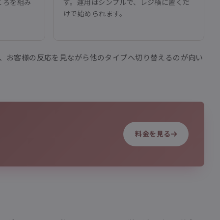
ころを組み
す。運用はシンプルで、レジ横に置くだ
けで始められます。
、お客様の反応を見ながら他のタイプへ切り替えるのが向い
料金を見る