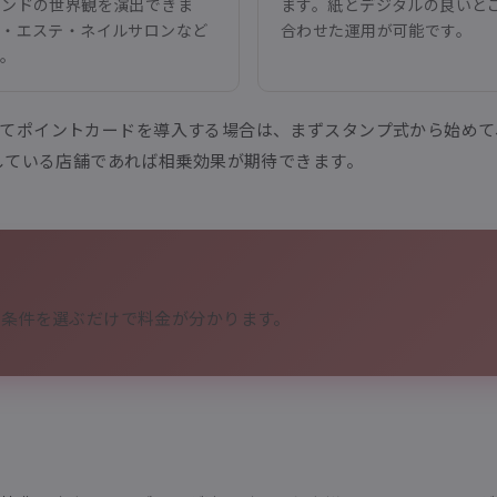
ランドの世界観を演出できま
ます。紙とデジタルの良いと
室・エステ・ネイルサロンなど
合わせた運用が可能です。
す。
てポイントカードを導入する場合は、まずスタンプ式から始めて
用している店舗であれば相乗効果が期待できます。
。条件を選ぶだけで料金が分かります。