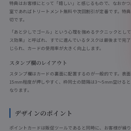
特典はお客様にとって「嬉しい」と感じるもので、なおかつ
室であればトリートメント無料や次回割引が定番です。特
切です。
「あと少しでゴール」という心理を強めるテクニックとして
ス効果」と呼ばれ、すでに進んでいるタスクは最後まで完了
じられ、カードの使用率が大きく向上します。
スタンプ欄のレイアウト
スタンプ欄はカードの裏面に配置するのが一般的です。表面
15mm程度が押しやすく、枠同士の間隔は3〜5mm空け
なります。
デザインのポイント
ポイントカードは販促ツールであると同時に、お客様が繰り