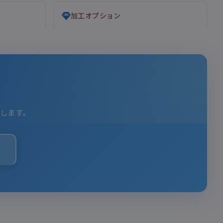
加工オプション
します。