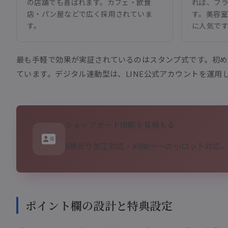
の店舗でも喜ばれます。カフェ・飲食
れば、ブ
店・パン屋などで広く採用されていま
す。美容
す。
に人気で
最も手軽で効果が実証されているのはスタンプ式です。初め
ています。デジタル連動型は、LINE公式アカウントを運
ショップカード印刷を見積もる
6種折り加工対応・¥980〜〜の小ロット対応
ポイント欄の設計と特典設定