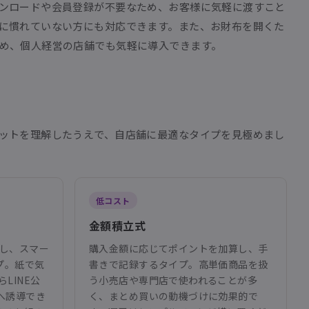
ンロードや会員登録が不要なため、お客様に気軽に渡すこと
に慣れていない方にも対応できます。また、お財布を開くた
め、個人経営の店舗でも気軽に導入できます。
ットを理解したうえで、自店舗に最適なタイプを見極めまし
低コスト
金額積立式
刷し、スマー
購入金額に応じてポイントを加算し、手
プ。紙で気
書きで記録するタイプ。高単価商品を扱
LINE公
う小売店や専門店で使われることが多
へ誘導でき
く、まとめ買いの動機づけに効果的で