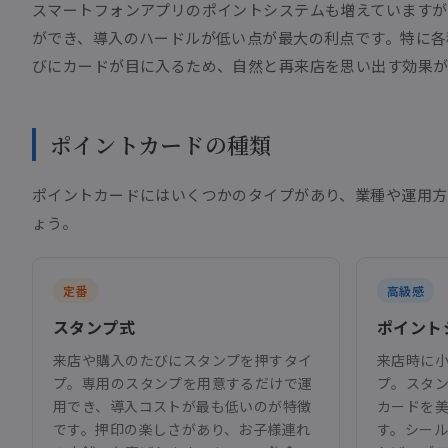
スマートフォンアプリのポイントシステムも増えていますが
ができ、導入のハードルが低い点が最大の利点です。特に各
びにカードが目に入るため、自然と再来店を思い出す効果が
ポイントカードの種類
ポイントカードにはいくつかのタイプがあり、業種や運用方
ょう。
定番
高級感
スタンプ式
ポイント
来店や購入のたびにスタンプを押すタイ
来店時に
プ。専用のスタンプを用意するだけで運
プ。スタ
用でき、導入コストが最も低いのが特徴
カードを
です。押印の楽しさがあり、お子様連れ
す。シー