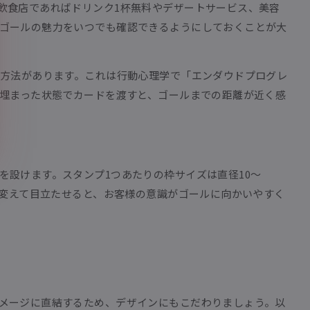
飲食店であればドリンク1杯無料やデザートサービス、美容
ゴールの魅力をいつでも確認できるようにしておくことが大
く方法があります。これは行動心理学で「エンダウドプログレ
が埋まった状態でカードを渡すと、ゴールまでの距離が近く感
設けます。スタンプ1つあたりの枠サイズは直径10〜
を変えて目立たせると、お客様の意識がゴールに向かいやすく
メージに直結するため、デザインにもこだわりましょう。以