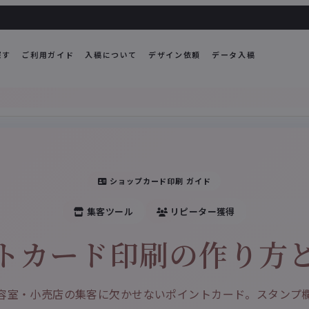
探す
ご利用ガイド
入稿について
デザイン依頼
データ入稿
ショップカード印刷 ガイド
集客ツール
リピーター獲得
トカード印刷の作り方
容室・小売店の集客に欠かせないポイントカード。スタンプ