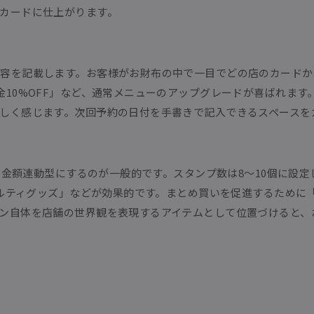
カードに仕上がります。
容を記載します。お客様がお財布の中で一目でどの店のカードか
金10%OFF」など、通常メニューのアップグレードが喜ばれま
しく感じます。次回予約の日付を手書きで記入できるスペースを
うに金額連動型にするのが一般的です。スタンプ数は8〜10個に設
ベルティグッズ」などが効果的です。まとめ買いを促進するために
ン自体を店舗の世界観を表現するアイテムとして位置づけると、