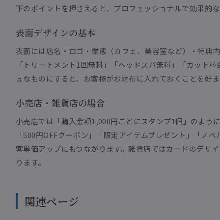
下のポイントを押さえると、プロフェッショナルで効果的な
表面デザインの基本
表面には店名・ロゴ・業態（カフェ、美容室など）・特典内
「トリートメント1回無料」「ヘッドスパ無料」「カット料
ュなものにすると、お客様がお財布に入れておくことを好ま
小売店・雑貨店の場合
小売店では「購入金額1,000円ごとにスタンプ1個」のよ
「500円OFFクーポン」「限定アイテムプレゼント」「ノ
客単価アップにもつながります。雑貨店ではカードのデザイ
ります。
関連ページ