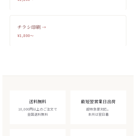
チラシ印刷
→
¥1,800〜
送料無料
最短翌営業日出荷
10,000円以上のご注文で
超特急便対応。
全国送料無料
本州は翌日着