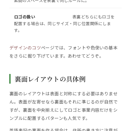
素間のスペースを表裏で同じルールに。
ロゴの扱い
表裏どちらにもロゴを
配置する場合は、同じサイズ・同じ位置関係にしま
す。
デザインのコツ
ページでは、フォントや色使いの基本
をさらに掘り下げています。あわせてどうぞ。
裏面レイアウトの具体例
裏面のレイアウトは表面と対称にする必要はありませ
ん。表面が左寄せなら裏面もそれに準じるのが自然で
すが、裏面を中央揃えにしてロゴと事業内容だけをシ
ンプルに配置するパターンも人気です。
英語表記の裏面を作る場合は、住所の書き方に注意が