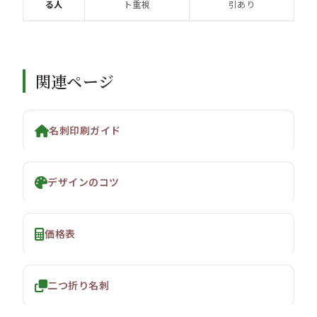
る人
ト重視
引あり
関連ページ
名刺印刷ガイド
デザインのコツ
価格表
二つ折り名刺