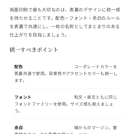
両面印刷で最も大切なのは、表裏のデザインに統一感
を持たせることです。配色・フォント・余白のルール
を表裏で共通にし、一枚の名刺としてまとまりのある
仕上がりを目指しましょう。
統一すべきポイント
配色
コーポレートカラーを
表裏共通で使用。背景色やアクセントカラーも統一し
ます。
フォント
和文・英文ともに同じ
フォントファミリーを使用。サイズ感も揃えましょ
う。
余白
端からのマージン、要