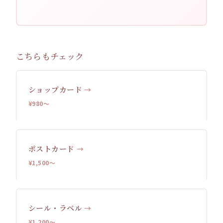
こちらもチェック
ショップカード
→
¥980〜
ポストカード
→
¥1,500〜
シール・ラベル
→
¥1,200〜