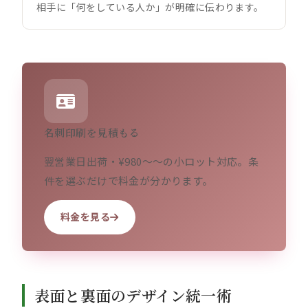
相手に「何をしている人か」が明確に伝わります。
名刺印刷を見積もる
翌営業日出荷・¥980〜〜の小ロット対応。条
件を選ぶだけで料金が分かります。
料金を見る
表面と裏面のデザイン統一術