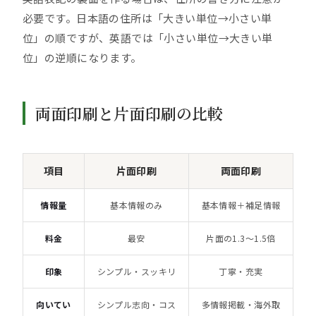
必要です。日本語の住所は「大きい単位→小さい単
位」の順ですが、英語では「小さい単位→大きい単
位」の逆順になります。
両面印刷と片面印刷の比較
項目
片面印刷
両面印刷
情報量
基本情報のみ
基本情報＋補足情報
料金
最安
片面の1.3〜1.5倍
印象
シンプル・スッキリ
丁寧・充実
向いてい
シンプル志向・コス
多情報掲載・海外取