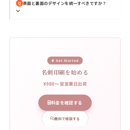
表面と裏面のデザインを統一すべきですか？
Q
Get Started
名刺印刷を始める
¥980〜 翌営業日出荷
料金を確認する
無料で相談する