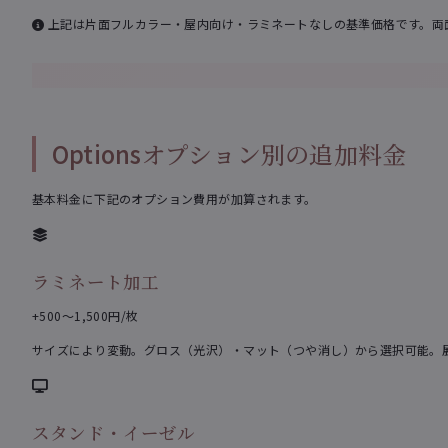
上記は片面フルカラー・屋内向け・ラミネートなしの基準価格です。両
Options
オプション別の追加料金
基本料金に下記のオプション費用が加算されます。
ラミネート加工
+500〜1,500円/枚
サイズにより変動。グロス（光沢）・マット（つや消し）から選択可能。
スタンド・イーゼル