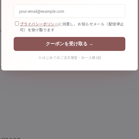
プライバシーポリシー
に同意し、お知らせメール（配信停止
可）を受け取ります
てご依頼いただくとお得です。
クーポンを受け取る →
※ はじめてのご注文限定・お一人様1回
ド5mm以上が推奨です。
。