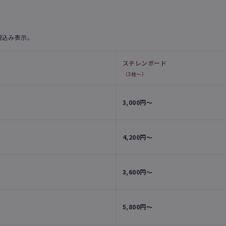
税込み表示。
スチレンボード
（3枚〜）
3,000円〜
4,200円〜
3,600円〜
5,800円〜