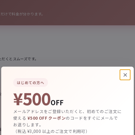
を選ぶだけで料金が分かります。
ただくとスムーズです。
×
はじめての方へ
¥500
ほど素材費・加工費が上がります。
OFF
メールアドレスをご登録いただくと、初めてのご注文に
使える
¥500 OFF クーポン
のコードをすぐにメールで
お送りします。
で価格差が大きくなります。用途に合わせてご提案します。
（税込 ¥3,000 以上のご注文で利用可）