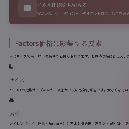
パネル印刷を見積もる
A3/A2/A1 大判・¥3,300〜〜の小ロット対応。条件
Factors
価格に影響する要素
同じサイズでも、以下の条件で価格が変わります。お見積り時にお伝えい
サイズ
A2〜B1の定型サイズのほか、変形サイズにも対応可能です。大きくなる
素材
スチレンボード（軽量・屋内向き）とアルミ複合板（高耐久・屋外OK）