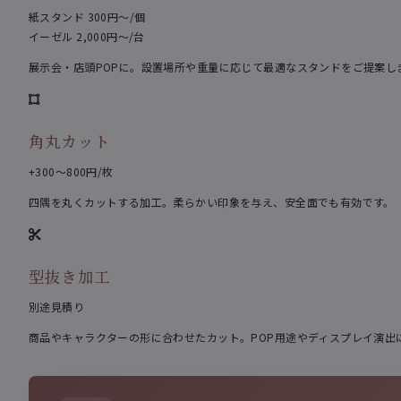
紙スタンド 300円〜/個
イーゼル 2,000円〜/台
展示会・店頭POPに。設置場所や重量に応じて最適なスタンドをご提案し
角丸カット
+300〜800円/枚
四隅を丸くカットする加工。柔らかい印象を与え、安全面でも有効です。
型抜き加工
別途見積り
商品やキャラクターの形に合わせたカット。POP用途やディスプレイ演出