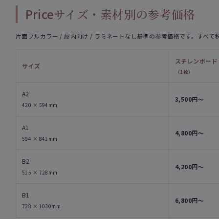
Price
サイズ・素材別の参考価格
片面フルカラー / 屋内向け / ラミネートなし基準の参考価格です。すべて
スチレンボード
サイズ
（1枚）
A2
3,500円〜
420 × 594mm
A1
4,800円〜
594 × 841mm
B2
4,200円〜
515 × 728mm
B1
6,800円〜
728 × 1030mm