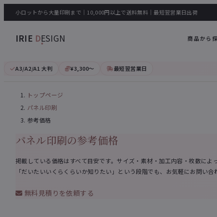
小ロットから大量印刷まで｜10,000円以上で送料無料｜最短翌営業日出荷
IRIE
D
ESIGN
商品から
A3/A2/A1 大判
¥3,300〜
最短翌営業日
トップページ
パネル印刷
参考価格
パネル印刷の参考価格
掲載している価格はすべて目安です。サイズ・素材・加工内容・枚数によ
「だいたいいくらくらいか知りたい」という段階でも、お気軽にお問い合
無料見積りを依頼する