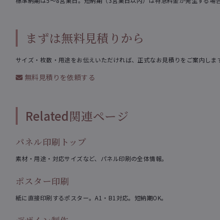
標準納期は5〜8営業日。短納期（3営業日以内）は特急料金が発生する場
まずは無料見積りから
サイズ・枚数・用途をお伝えいただければ、正式なお見積りをご案内しま
無料見積りを依頼する
Related
関連ページ
パネル印刷トップ
素材・用途・対応サイズなど、パネル印刷の全体情報。
ポスター印刷
紙に直接印刷するポスター。A1・B1対応。短納期OK。