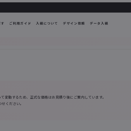
探す
ご利用ガイド
入稿について
デザイン依頼
データ入稿
って変動するため、正式な価格はお見積り後にご案内しています。
わせください。